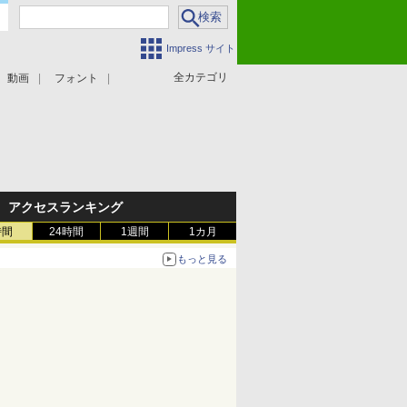
Impress サイト
全カテゴリ
動画
フォント
アクセスランキング
時間
24時間
1週間
1カ月
もっと見る