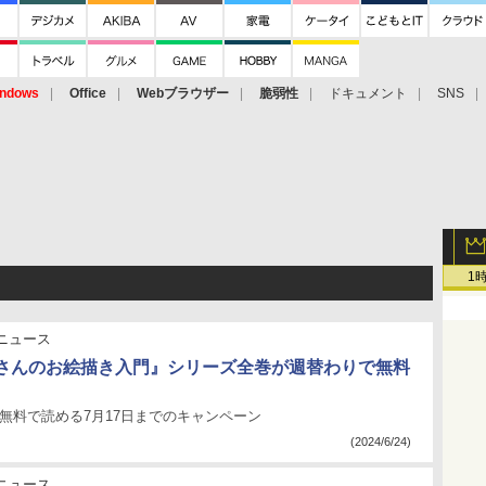
ndows
Office
Webブラウザー
脆弱性
ドキュメント
SNS
1
ニュース
さんのお絵描き入門』シリーズ全巻が週替わりで無料
無料で読める7月17日までのキャンペーン
(2024/6/24)
ニュース