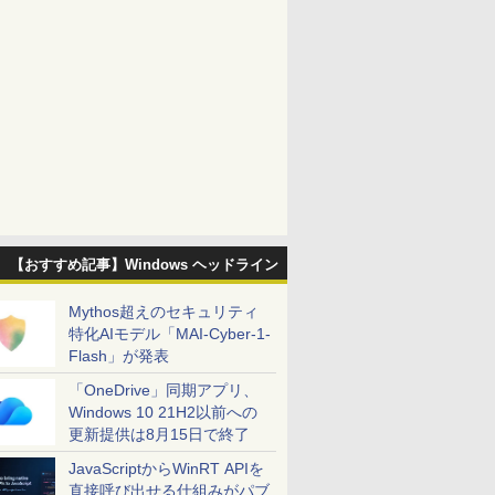
【おすすめ記事】Windows ヘッドライン
Mythos超えのセキュリティ
特化AIモデル「MAI-Cyber-1-
Flash」が発表
「OneDrive」同期アプリ、
Windows 10 21H2以前への
更新提供は8月15日で終了
JavaScriptからWinRT APIを
直接呼び出せる仕組みがパブ