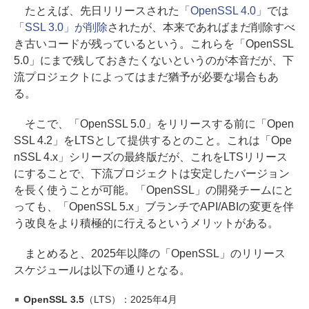
たとえば、先日リリースされた
「OpenSSL 4.0」
では
「SSL 3.0」が削除
されたが、本来であればまだ削除すべ
き古いコードが残っているという。これらを「OpenSSL
5.0」にまで残しておきたくないというのが本音だが、下
流プロジェクトによってはまだ猶予が必要な場合もあ
る。
そこで、「OpenSSL 5.0」をリリースする前に「Open
SSL 4.2」をLTSとして提供するとのこと。これは「Ope
nSSL 4.x」シリーズの最終版だが、これをLTSリリース
にすることで、下流プロジェクトは安定したバージョン
を長く使うことが可能。「OpenSSL」の開発チームにと
っても、「OpenSSL 5.x」ブランチでAPI/ABIの変更を伴
う改良をより積極的に行えるというメリットがある。
まとめると、2025年以降の「OpenSSL」のリリース
スケジュールは以下の通りとなる。
OpenSSL 3.5
（LTS）：2025年4月