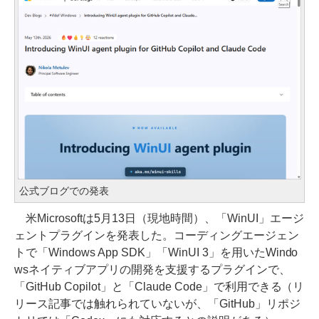
公式ブログでの発表
米Microsoftは5月13日（現地時間）、「WinUI」エージ
ェントプラグインを発表した。コーディングエージェン
トで「Windows App SDK」「WinUI 3」を用いたWindo
wsネイティブアプリの開発を支援するプラグインで、
「GitHub Copilot」と「Claude Code」で利用できる（リ
リース記事では触れられていないが、「GitHub」リポジ