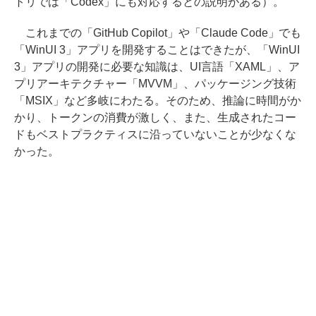
トリでは「Codex」にも対応するとの説明がある）。
これまでの「GitHub Copilot」や「Claude Code」でも
「WinUI 3」アプリを開発することはできたが、「WinUI
3」アプリの開発に必要な知識は、UI言語「XAML」、ア
プリアーキテクチャー「MVVM」、パッケージング技術
「MSIX」など多岐にわたる。そのため、推論に時間がか
かり、トークンの消費が激しく、また、生成されたコー
ドもベストプラクティスに沿っていないことが少なくな
かった。