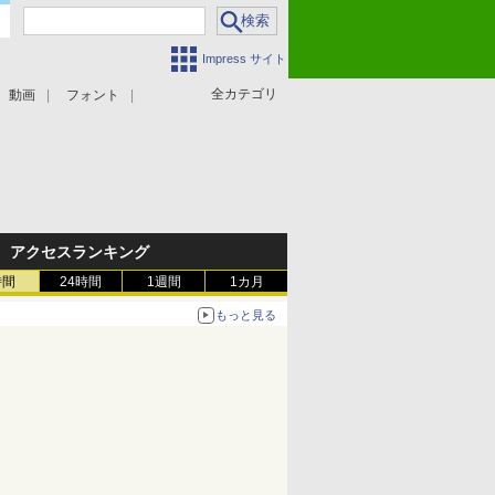
Impress サイト
全カテゴリ
動画
フォント
アクセスランキング
時間
24時間
1週間
1カ月
もっと見る