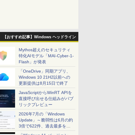
【おすすめ記事】Windows ヘッドライン
Mythos超えのセキュリティ
特化AIモデル「MAI-Cyber-1-
Flash」が発表
「OneDrive」同期アプリ、
Windows 10 21H2以前への
更新提供は8月15日で終了
JavaScriptからWinRT APIを
直接呼び出せる仕組みがパブ
リックプレビュー
2026年7月の「Windows
Update」～脆弱性は6月の約
3倍で622件、過去最多を大
幅に更新