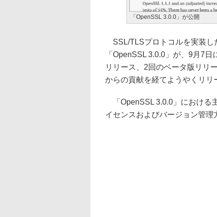
「OpenSSL 3.0.0」が公開
SSL/TLSプロトコルを実装し
「OpenSSL 3.0.0」が、
リリース、2回のベータ版リリース
からの貢献を経てようやくリリ
「OpenSSL 3.0.0」に
イセンスおよびバージョン管理