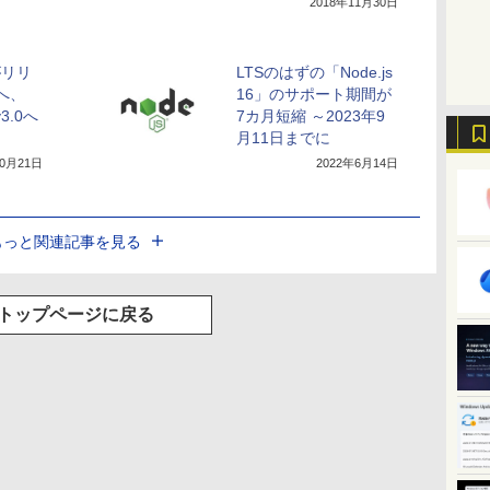
2018年11月30日
」がリリ
LTSのはずの「Node.js
5へ、
16」のサポート期間が
3.0へ
7カ月短縮 ～2023年9
月11日までに
10月21日
2022年6月14日
もっと関連記事を見る
トップページに戻る