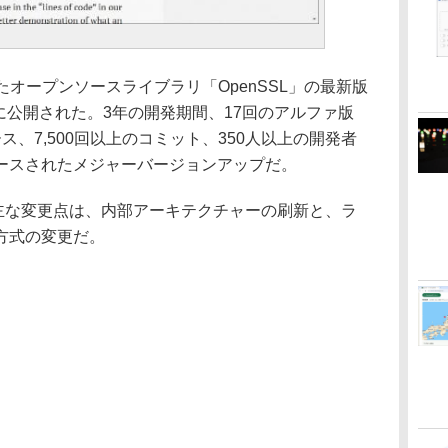
たオープンソースライブラリ「OpenSSL」の最新版
9月7日に公開された。3年の開発期間、17回のアルファ版
、7,500回以上のコミット、350人以上の開発者
ースされたメジャーバージョンアップだ。
おける主な変更点は、内部アーキテクチャーの刷新と、ラ
方式の変更だ。