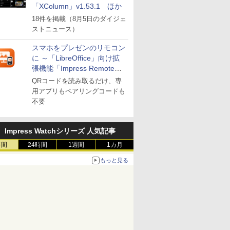
「XColumn」v1.53.1 ほか
18件を掲載（8月5日のダイジェ
ストニュース）
スマホをプレゼンのリモコン
に ～「LibreOffice」向け拡
張機能「Impress Remote」
が公開
QRコードを読み取るだけ、専
用アプリもペアリングコードも
不要
Impress Watchシリーズ 人気記事
時間
24時間
1週間
1カ月
もっと見る