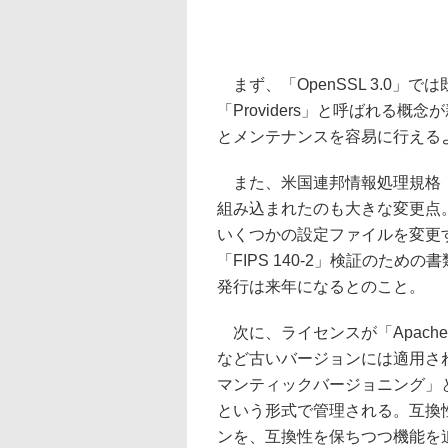
まず、「OpenSSL 3.0」
「Providers」と呼ばれる
とメンテナンスを容易に行えるよ
また、米国連邦情報処理規格（FI
組み込まれたのも大きな変更点
いくつかの設定ファイルを変更す
「FIPS 140-2」検証のた
発行は来年になるとのこと。
次に、ライセンスが「Apache Lic
など古いバージョンには適用さ
マンティックバージョニング」と
という形式で管理される。互換
ンを、互換性を保ちつつ機能を