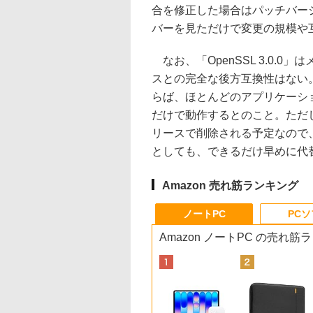
合を修正した場合はパッチバー
バーを見ただけで変更の規模や
なお、「OpenSSL 3.0.
スとの完全な後方互換性はない。と
らば、ほとんどのアプリケーシ
だけで動作するとのこと。ただ
リースで削除される予定なので
としても、できるだけ早めに代替
Amazon 売れ筋ランキング
ノートPC
PC
Amazon ノートPC の売れ筋