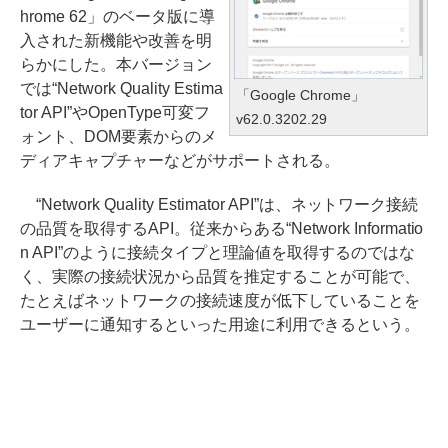
hrome 62」のベータ版に導
入された新機能や改善を明
らかにした。本バージョン
では“Network Quality Estima
「Google Chrome」
tor API”やOpenType可変フ
v62.0.3202.29
ォント、DOM要素からのメ
ディアキャプチャーなどがサポートされる。
“Network Quality Estimator API”は、ネットワーク接続
の品質を取得するAPI。従来からある“Network Informatio
n API”のように接続タイプと理論値を取得するのではな
く、実際の接続状況から品質を推定することが可能で、
たとえばネットワークの接続速度が低下していることを
ユーザーに通知するといった用途に利用できるという。