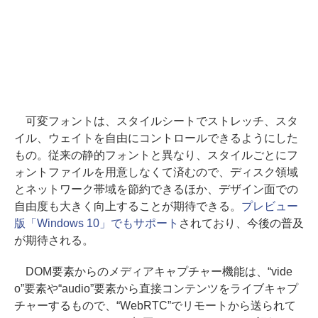
可変フォントは、スタイルシートでストレッチ、スタ
イル、ウェイトを自由にコントロールできるようにした
もの。従来の静的フォントと異なり、スタイルごとにフ
ォントファイルを用意しなくて済むので、ディスク領域
とネットワーク帯域を節約できるほか、デザイン面での
自由度も大きく向上することが期待できる。
プレビュー
版「Windows 10」でもサポート
されており、今後の普及
が期待される。
DOM要素からのメディアキャプチャー機能は、“vide
o”要素や“audio”要素から直接コンテンツをライブキャプ
チャーするもので、“WebRTC”でリモートから送られて