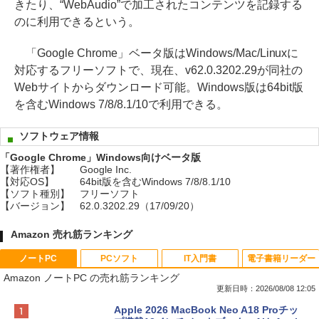
きたり、“WebAudio”で加工されたコンテンツを記録する
のに利用できるという。
「Google Chrome」ベータ版はWindows/Mac/Linuxに
対応するフリーソフトで、現在、v62.0.3202.29が同社の
Webサイトからダウンロード可能。Windows版は64bit版
を含むWindows 7/8/8.1/10で利用できる。
ソフトウェア情報
「Google Chrome」Windows向けベータ版
【著作権者】
Google Inc.
【対応OS】
64bit版を含むWindows 7/8/8.1/10
【ソフト種別】
フリーソフト
【バージョン】
62.0.3202.29（17/09/20）
Amazon 売れ筋ランキング
ノートPC
PCソフト
IT入門書
電子書籍リーダー
Amazon ノートPC の売れ筋ランキング
更新日時：2026/08/08 12:05
Apple 2026 MacBook Neo A18 Proチッ