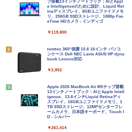
プ搭載13インチノートブック：AIとAppl
e Intelligenceのために設計、Liquid Ret
inaディスプレイ、8GBユニファイドメモ
リ、256GB SSDストレージ、1080p Fac
eTime HDカメラ - インディゴ
￥119,800
tomtoc 360°保護 15.6 16インチ パソコ
ンケース Dell NEC Lavie ASUS HP dyna
book Lenovo対応
￥2,952
Apple 2026 MacBook Air M5チップ搭載
13インチノートブック：AIとApple Intell
igence、13.6インチLiquid Retinaディ
スプレイ、16GBユニファイドメモリ、1
TB SSDストレージ、12MPセンターフレ
ームカメラ、日本語キーボード、Touch I
D - シルバー
￥261,414