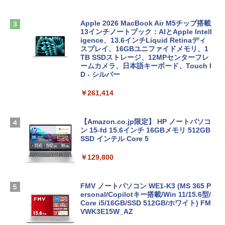
Apple 2026 MacBook Air M5チップ搭載
13インチノートブック：AIとApple Intell
igence、13.6インチLiquid Retinaディ
スプレイ、16GBユニファイドメモリ、1
TB SSDストレージ、12MPセンターフレ
ームカメラ、日本語キーボード、Touch I
D - シルバー
￥261,414
【Amazon.co.jp限定】 HP ノートパソコ
ン 15-fd 15.6インチ 16GBメモリ 512GB
SSD インテル Core 5
￥129,800
FMV ノートパソコン WE1-K3 (MS 365 P
ersonal/Copilotキー搭載/Win 11/15.6型/
Core i5/16GB/SSD 512GB/ホワイト) FM
VWK3E15W_AZ