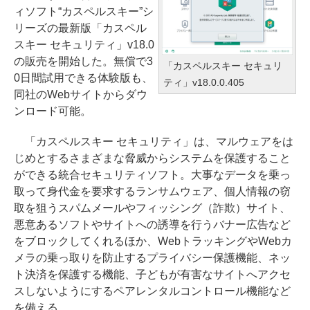
ィソフト“カスペルスキー”シ
リーズの最新版「カスペル
スキー セキュリティ」v18.0
の販売を開始した。無償で3
「カスペルスキー セキュリ
0日間試用できる体験版も、
ティ」v18.0.0.405
同社のWebサイトからダウ
ンロード可能。
「カスペルスキー セキュリティ」は、マルウェアをは
じめとするさまざまな脅威からシステムを保護すること
ができる統合セキュリティソフト。大事なデータを乗っ
取って身代金を要求するランサムウェア、個人情報の窃
取を狙うスパムメールやフィッシング（詐欺）サイト、
悪意あるソフトやサイトへの誘導を行うバナー広告など
をブロックしてくれるほか、WebトラッキングやWebカ
メラの乗っ取りを防止するプライバシー保護機能、ネッ
ト決済を保護する機能、子どもが有害なサイトへアクセ
スしないようにするペアレンタルコントロール機能など
を備える。