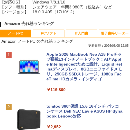
【対応OS】
Windows 7/8.1/10
【ソフト種別】
シェアウェア 年間3,980円（税込み）など
【バージョン】
18.0.0.405（17/10/12）
Amazon 売れ筋ランキング
ノートPC
PCソフト
IT入門書
電子書籍リーダー
Amazon ノートPC の売れ筋ランキング
更新日時：2026/08/08 12:05
Apple 2026 MacBook Neo A18 Proチッ
プ搭載13インチノートブック：AIとAppl
e Intelligenceのために設計、Liquid Ret
inaディスプレイ、8GBユニファイドメモ
リ、256GB SSDストレージ、1080p Fac
eTime HDカメラ - インディゴ
￥119,800
tomtoc 360°保護 15.6 16インチ パソコ
ンケース Dell NEC Lavie ASUS HP dyna
book Lenovo対応
￥2,952