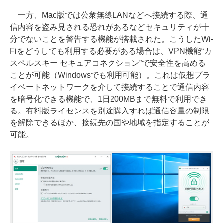
一方、Mac版では公衆無線LANなどへ接続する際、通
信内容を盗み見される恐れがあるなどセキュリティが十
分でないことを警告する機能が搭載された。こうしたWi-
Fiをどうしても利用する必要がある場合は、VPN機能“カ
スペルスキー セキュアコネクション”で安全性を高める
ことが可能（Windowsでも利用可能）。これは仮想プラ
イベートネットワークを介して接続することで通信内容
を暗号化できる機能で、1日200MBまで無料で利用でき
る。有料版ライセンスを別途購入すれば通信容量の制限
を解除できるほか、接続先の国や地域を指定することが
可能。