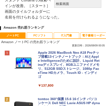
スタント“Cortana”の検索ペ
検索画面
インが改善。［スタート］
画面のタイルフォルダーに
名前を付けられるようになった。
Amazon 売れ筋ランキング
ノートPC
PCソフト
IT入門書
電子書籍リーダー
Amazon ノートPC の売れ筋ランキング
更新日時：2026/08/09 00:05
Apple 2026 MacBook Neo A18 Proチッ
プ搭載13インチノートブック：AIとAppl
e Intelligenceのために設計、Liquid Ret
inaディスプレイ、8GBユニファイドメモ
リ、512GB SSDストレージ、1080p Fac
eTime HDカメラ、Touch ID - インディ
ゴ
￥137,800
tomtoc 360°保護 15.6 16インチ パソコ
ンケース Dell NEC Lavie ASUS HP dyna