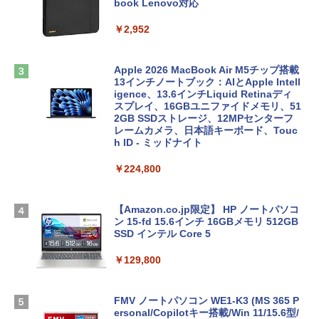
book Lenovo対応
￥2,952
Apple 2026 MacBook Air M5チップ搭載
13インチノートブック：AIとApple Intell
igence、13.6インチLiquid Retinaディ
スプレイ、16GBユニファイドメモリ、51
2GB SSDストレージ、12MPセンターフ
レームカメラ、日本語キーボード、Touc
h ID - ミッドナイト
￥224,800
【Amazon.co.jp限定】 HP ノートパソコ
ン 15-fd 15.6インチ 16GBメモリ 512GB
SSD インテル Core 5
￥129,800
FMV ノートパソコン WE1-K3 (MS 365 P
ersonal/Copilotキー搭載/Win 11/15.6型/