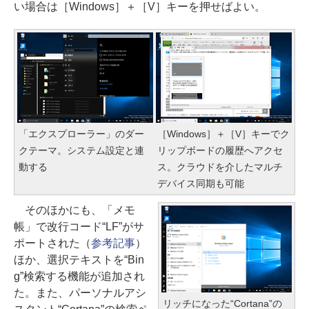
い場合は［Windows］＋［V］キーを押せばよい。
「エクスプローラー」のダー
［Windows］＋［V］キーでク
クテーマ。システム設定と連
リップボードの履歴へアクセ
動する
ス。クラウドを介したマルチ
デバイス同期も可能
そのほかにも、「メモ
帳」で改行コード“LF”がサ
ポートされた（
参考記事
）
ほか、選択テキストを“Bin
g”検索する機能が追加され
た。また、パーソナルアシ
リッチになった“Cortana”の