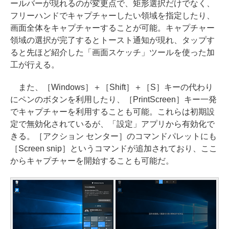
ールバーが現れるのが変更点で、矩形選択だけでなく、
フリーハンドでキャプチャーしたい領域を指定したり、
画面全体をキャプチャーすることが可能。キャプチャー
領域の選択が完了するとトースト通知が現れ、タップす
ると先ほど紹介した「画面スケッチ」ツールを使った加
工が行える。
また、［Windows］＋［Shift］＋［S］キーの代わり
にペンのボタンを利用したり、［PrintScreen］キー一発
でキャプチャーを利用することも可能。これらは初期設
定で無効化されているが、「設定」アプリから有効化で
きる。［アクション センター］のコマンドパレットにも
［Screen snip］というコマンドが追加されており、ここ
からキャプチャーを開始することも可能だ。