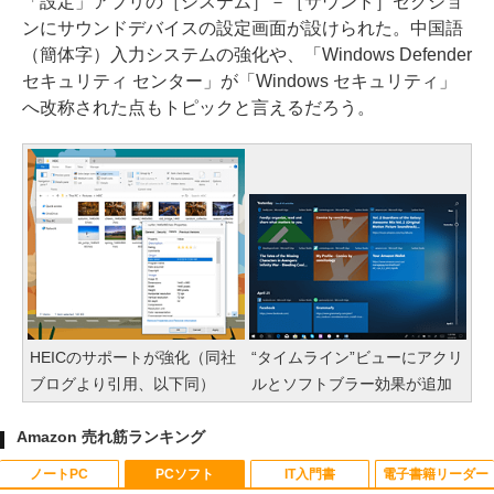
「設定」アプリの［システム］－［サウンド］セクショ
ンにサウンドデバイスの設定画面が設けられた。中国語
（簡体字）入力システムの強化や、「Windows Defender
セキュリティ センター」が「Windows セキュリティ」
へ改称された点もトピックと言えるだろう。
HEICのサポートが強化（同社
“タイムライン”ビューにアクリ
ブログより引用、以下同）
ルとソフトブラー効果が追加
Amazon 売れ筋ランキング
ノートPC
PCソフト
IT入門書
電子書籍リーダー