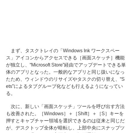
まず、タスクトレイの「Windows Ink ワークスペー
ス」アイコンからアクセスできる［画面スケッチ］機能
が独立し、“Microsoft Store”経由でアップデートできる単
体のアプリとなった。一般的なアプリと同じ扱いになっ
たため、ウィンドウのリサイズやタスクの切り替え、“S
ets”によるタブグループ化なども行えるようになってい
る。
次に、新しい「画面スケッチ」ツールを呼び出す方法
も改善された。［Windows］＋［Shift］＋［S］キーを
押すとキャプチャー領域を選択できるのは従来と同じだ
が、デスクトップ全体が暗転し、上部中央にスナップツ