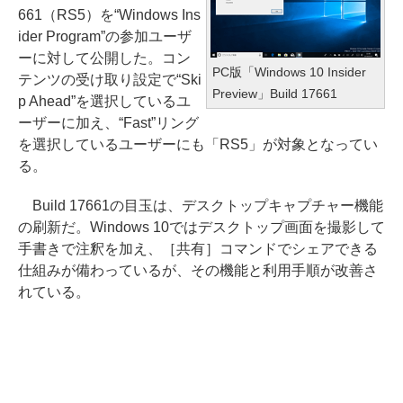
661（RS5）を“Windows Ins
ider Program”の参加ユーザ
ーに対して公開した。コン
PC版「Windows 10 Insider
テンツの受け取り設定で“Ski
Preview」Build 17661
p Ahead”を選択しているユ
ーザーに加え、“Fast”リング
を選択しているユーザーにも「RS5」が対象となってい
る。
Build 17661の目玉は、デスクトップキャプチャー機能
の刷新だ。Windows 10ではデスクトップ画面を撮影して
手書きで注釈を加え、［共有］コマンドでシェアできる
仕組みが備わっているが、その機能と利用手順が改善さ
れている。