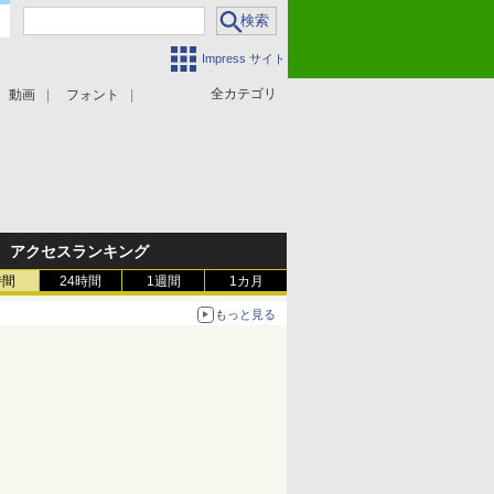
Impress サイト
全カテゴリ
動画
フォント
アクセスランキング
時間
24時間
1週間
1カ月
もっと見る