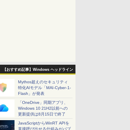
【おすすめ記事】Windows ヘッドライン
Mythos超えのセキュリティ
特化AIモデル「MAI-Cyber-1-
Flash」が発表
「OneDrive」同期アプリ、
Windows 10 21H2以前への
更新提供は8月15日で終了
JavaScriptからWinRT APIを
直接呼び出せる仕組みがパブ