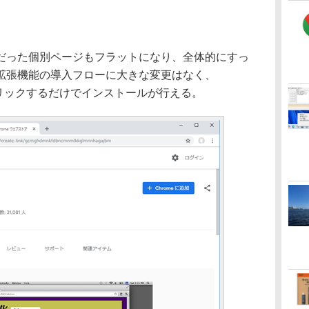
った個別ページもフラットになり、全体的にすっ
拡張機能の導入フローに大きな変更はなく、
をクリックするだけでインストールが行える。