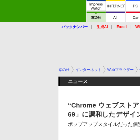
バックナンバー
生成AI
Excel
Wi
窓の杜
インターネット
Webブラウザー
ニュース
“Chrome ウェブストア
69」に調和したデザイ
ポップアップスタイルだった個