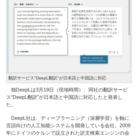
翻訳サービス“DeepL翻訳”が日本語と中国語に対応
独DeepLは3月19日（現地時間）、同社の翻訳サービ
ス“DeepL翻訳”が日本語と中国語に対応したと発表し
た。
DeepL社は、ディープラーニング（深層学習）を軸に
言語向けの人工知能システムを開発している会社。2009
年にドイツのケルンで設立された訳文検索エンジンの会