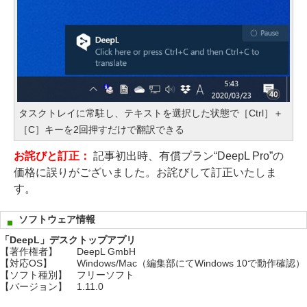
タスクトレイに常駐し、テキストを選択した状態で［Ctrl］＋
［C］キーを2回押すだけで翻訳できる
お詫びと訂正：
記事初出時、有償プラン“DeepL Pro”の
価格に誤りがございました。お詫びして訂正いたしま
す。
ソフトウェア情報
「DeepL」デスクトップアプリ
【著作権者】
DeepL GmbH
【対応OS】
Windows/Mac（編集部にてWindows 10で動作確認）
【ソフト種別】
フリーソフト
【バージョン】
1.11.0