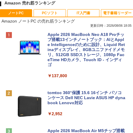
Amazon 売れ筋ランキング
ノートPC
PCソフト
IT入門書
電子書籍リーダー
Amazon ノートPC の売れ筋ランキング
更新日時：2026/08/06 18:05
Apple 2026 MacBook Neo A18 Proチッ
プ搭載13インチノートブック：AIとAppl
e Intelligenceのために設計、Liquid Ret
inaディスプレイ、8GBユニファイドメモ
リ、512GB SSDストレージ、1080p Fac
eTime HDカメラ、Touch ID - インディ
ゴ
￥137,800
tomtoc 360°保護 15.6 16インチ パソコ
ンケース Dell NEC Lavie ASUS HP dyna
book Lenovo対応
￥2,952
Apple 2026 MacBook Air M5チップ搭載