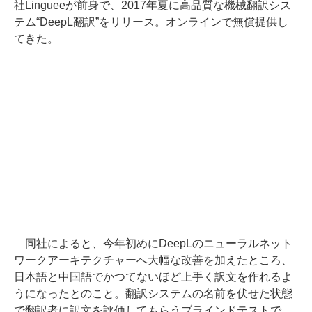
社Lingueeが前身で、2017年夏に高品質な機械翻訳シス
テム“DeepL翻訳”をリリース。オンラインで無償提供し
てきた。
同社によると、今年初めにDeepLのニューラルネット
ワークアーキテクチャーへ大幅な改善を加えたところ、
日本語と中国語でかつてないほど上手く訳文を作れるよ
うになったとのこと。翻訳システムの名前を伏せた状態
で翻訳者に訳文を評価してもらうブラインドテストで