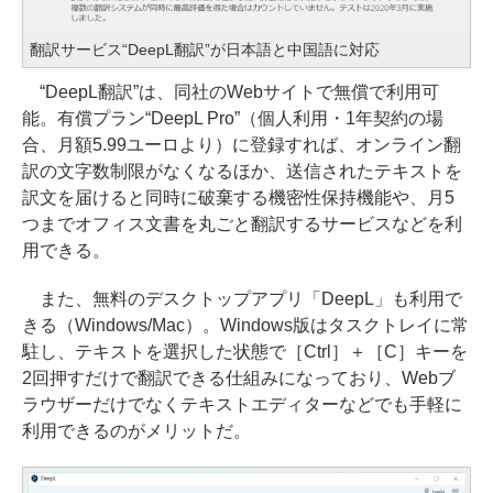
翻訳サービス“DeepL翻訳”が日本語と中国語に対応
“DeepL翻訳”は、同社のWebサイトで無償で利用可
能。有償プラン“DeepL Pro”（個人利用・1年契約の場
合、月額5.99ユーロより）に登録すれば、オンライン翻
訳の文字数制限がなくなるほか、送信されたテキストを
訳文を届けると同時に破棄する機密性保持機能や、月5
つまでオフィス文書を丸ごと翻訳するサービスなどを利
用できる。
また、無料のデスクトップアプリ「DeepL」も利用で
きる（Windows/Mac）。Windows版はタスクトレイに常
駐し、テキストを選択した状態で［Ctrl］＋［C］キーを
2回押すだけで翻訳できる仕組みになっており、Webブ
ラウザーだけでなくテキストエディターなどでも手軽に
利用できるのがメリットだ。