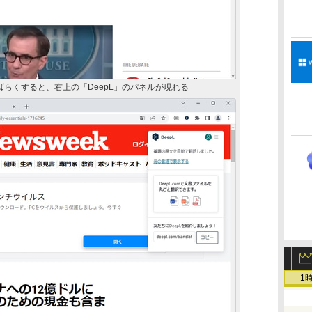
ばらくすると、右上の「DeepL」のパネルが現れる
1