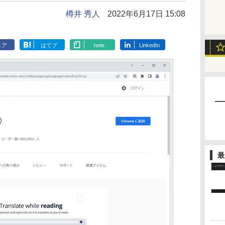
樽井 秀人
2022年6月17日 15:08
ェア
はてブ
note
LinkedIn
最