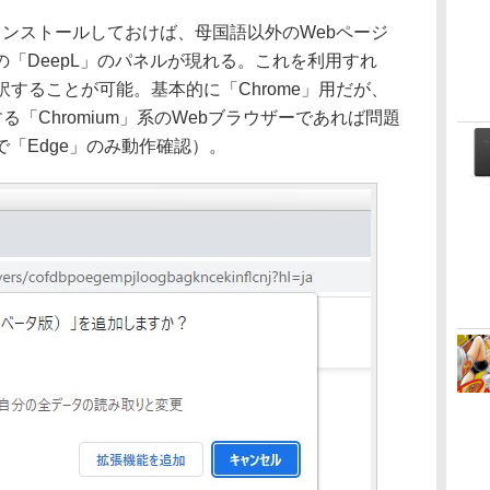
インストールしておけば、母国語以外のWebページ
「DeepL」のパネルが現れる。これを利用すれ
訳することが可能。基本的に「Chrome」用だが、
じめとする「Chromium」系のWebブラウザーであれば問題
「Edge」のみ動作確認）。