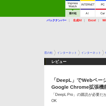
バックナンバー
生成AI
Excel
Wi
窓の杜
インターネット
インターネット
レビュー
「DeepL」でWeb
Google Chrome拡張機
「DeepL Pro」の購読が必
OK