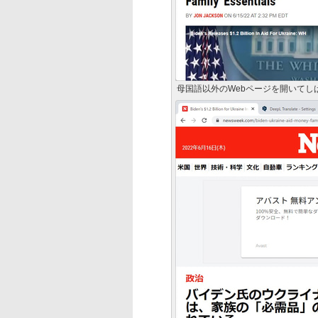
母国語以外のWebページを開いてし