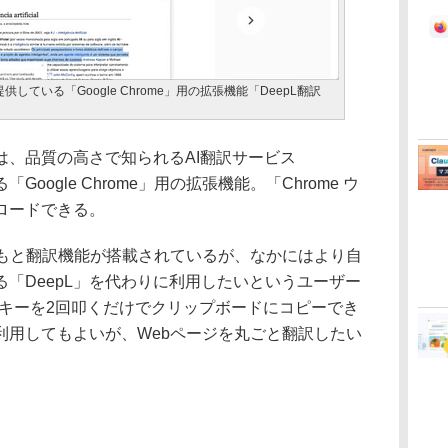
供している「Google Chrome」用の拡張機能「DeepL翻訳
は、品質の高さで知られるAI翻訳サービス
Google Chrome」用の拡張機能。「Chrome ウ
ロードできる。
はもともと翻訳機能が搭載されているが、なかにはより自
「DeepL」を代わりに利用したいというユーザー
C］キーを2回叩くだけでクリップボードにコピーでき
利用してもよいが、Webページを丸ごと翻訳したい
。