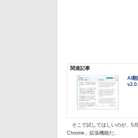
関連記事
AI
v2.0
そこで試してほしいのが、5月下
Chrome」拡張機能だ。