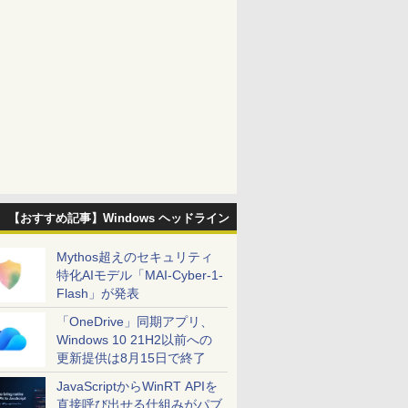
【おすすめ記事】Windows ヘッドライン
Mythos超えのセキュリティ
特化AIモデル「MAI-Cyber-1-
Flash」が発表
「OneDrive」同期アプリ、
Windows 10 21H2以前への
更新提供は8月15日で終了
JavaScriptからWinRT APIを
直接呼び出せる仕組みがパブ