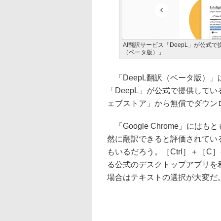
AI翻訳サービス「DeepL」が公式で提
（ベータ版）」
「DeepL翻訳（ベータ版）」
「DeepL」が公式で提供している「
ェブストア」から無償でダウン
「Google Chrome」に
然に翻訳できると評価されている
もいるだろう。［Ctrl］＋［
る公式のデスクトップアプリを
場合はテキストの選択が大変だ