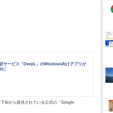
翻訳サービス「DeepL」のWindows向けアプリが
.0に
旬から提供されている公式の「Google