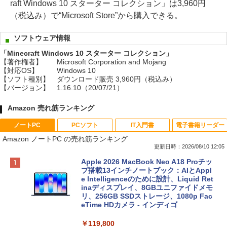
raft Windows 10 スターター コレクション」は3,960円
（税込み）で“Microsoft Store”から購入できる。
ソフトウェア情報
「Minecraft Windows 10 スターター コレクション」
【著作権者】
Microsoft Corporation and Mojang
【対応OS】
Windows 10
【ソフト種別】
ダウンロード販売 3,960円（税込み）
【バージョン】
1.16.10（20/07/21）
Amazon 売れ筋ランキング
ノートPC
PCソフト
IT入門書
電子書籍リーダー
Amazon ノートPC の売れ筋ランキング
更新日時：2026/08/10 12:05
Apple 2026 MacBook Neo A18 Proチッ
プ搭載13インチノートブック：AIとAppl
e Intelligenceのために設計、Liquid Ret
inaディスプレイ、8GBユニファイドメモ
リ、256GB SSDストレージ、1080p Fac
eTime HDカメラ - インディゴ
￥119,800