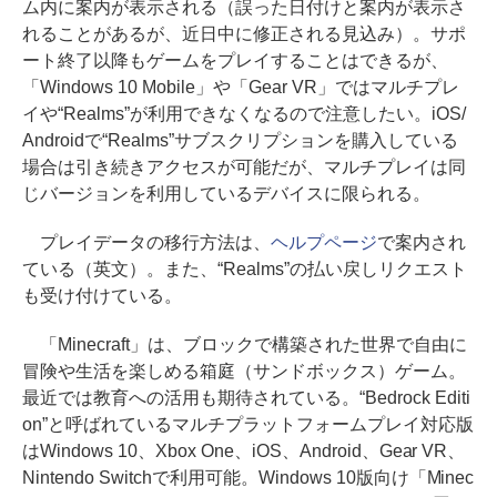
ム内に案内が表示される（誤った日付けと案内が表示さ
れることがあるが、近日中に修正される見込み）。サポ
ート終了以降もゲームをプレイすることはできるが、
「Windows 10 Mobile」や「Gear VR」ではマルチプレ
イや“Realms”が利用できなくなるので注意したい。iOS/
Androidで“Realms”サブスクリプションを購入している
場合は引き続きアクセスが可能だが、マルチプレイは同
じバージョンを利用しているデバイスに限られる。
プレイデータの移行方法は、
ヘルプページ
で案内され
ている（英文）。また、“Realms”の払い戻しリクエスト
も受け付けている。
「Minecraft」は、ブロックで構築された世界で自由に
冒険や生活を楽しめる箱庭（サンドボックス）ゲーム。
最近では教育への活用も期待されている。“Bedrock Editi
on”と呼ばれているマルチプラットフォームプレイ対応版
はWindows 10、Xbox One、iOS、Android、Gear VR、
Nintendo Switchで利用可能。Windows 10版向け「Minec