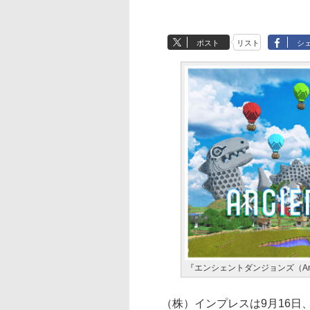
ポスト
リスト
シ
『エンシェントダンジョンズ（Ancie
（株）インプレスは9月16日、人