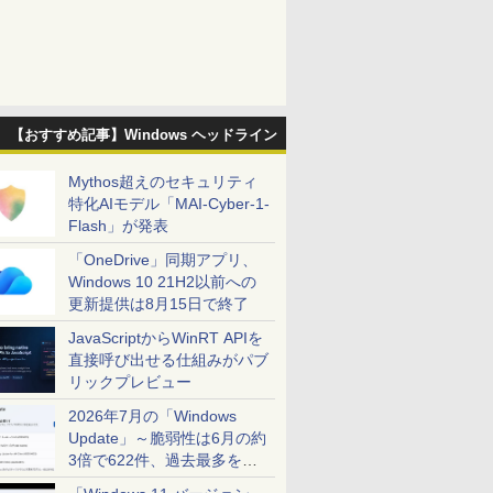
【おすすめ記事】Windows ヘッドライン
Mythos超えのセキュリティ
特化AIモデル「MAI-Cyber-1-
Flash」が発表
「OneDrive」同期アプリ、
Windows 10 21H2以前への
更新提供は8月15日で終了
JavaScriptからWinRT APIを
直接呼び出せる仕組みがパブ
リックプレビュー
2026年7月の「Windows
Update」～脆弱性は6月の約
3倍で622件、過去最多を大
幅に更新