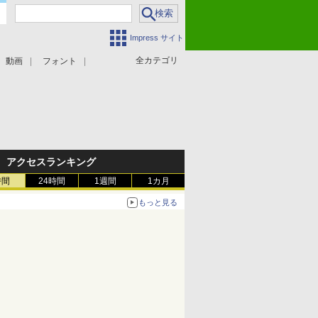
Impress サイト
全カテゴリ
動画
フォント
アクセスランキング
時間
24時間
1週間
1カ月
もっと見る