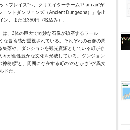
プレイス”へ、クリエイターチーム“Plain air”が
トダンジョンズ（Ancient Dungeons）』を出
ft コイン、または350円（税込み）。
は、3体の巨大で奇妙な石像が鎮座するワール
ような冒険感が重視されている。それぞれの石像の周
る集落や、ダンジョンを観光資源としている町が存
人々が個性豊かな文化を形成している。ダンジョン
の神秘感”と、周囲に存在する町の“のどかさ”や“異文
ールドだ。