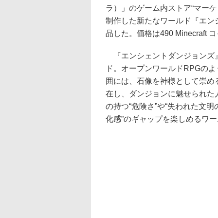
ラ）」のゲーム内ストア“マーケット
制作した新たなワールド『エンシェン
品した。価格は490 Minecra
『エンシェントダンジョンズ』
ド。オープンワールドRPGの
囲には、石像を神様として崇め
在し、ダンジョンに魅せられた
の持つ“危険さ”や“失われた文明
化感”のギャップを楽しめるワ