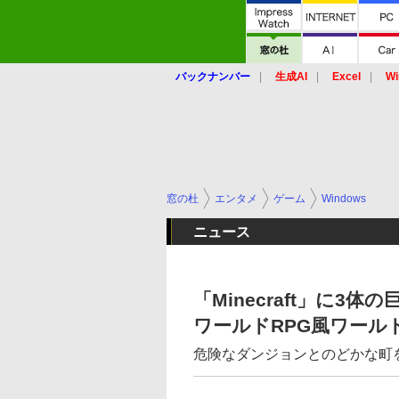
バックナンバー
生成AI
Excel
Wi
窓の杜
エンタメ
ゲーム
Windows
ニュース
「Minecraft」に
ワールドRPG風ワール
危険なダンジョンとのどかな町