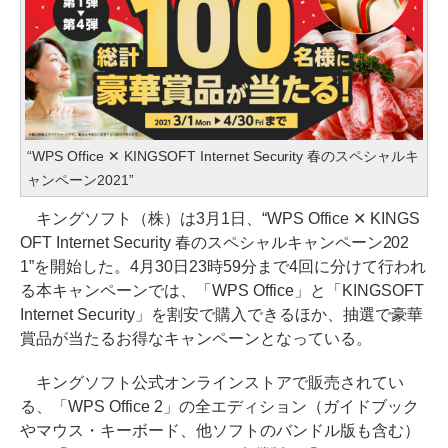
“WPS Office ✕ KINGSOFT Internet Security 春のスペシャルキ
ャンペーン2021”
キングソフト（株）は3月1日、“WPS Office ✕ KINGS
OFT Internet Security 春のスペシャルキャンペーン202
1”を開始した。4月30日23時59分まで4回に分けて行われ
る本キャンペーンでは、「WPS Office」と「KINGSOFT
Internet Security」を割安で購入できるほか、抽選で豪華
賞品が当たるお得なキャンペーンとなっている。
キングソフト公式オンラインストアで販売されてい
る、「WPS Office 2」の全エディション（ガイドブック
やマウス・キーボード、他ソフトのバンドル版も含む）