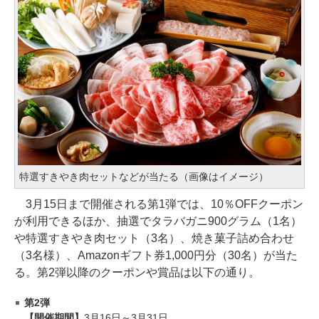
特選すきやき肉セットなどが当たる（画像はイメージ）
3月15日まで開催される第1弾では、10％OFFクーポン
が利用できるほか、抽選でタラバガニ900グラム（1名）
や特選すきやき肉セット（3名）、焼き菓子詰め合わせ
（3名様）、Amazonギフト券1,000円分（30名）が当た
る。第2弾以降のクーポンや賞品は以下の通り。
第2弾
【開催期間】
3月16日～3月31日