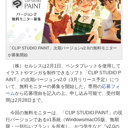
「CLIP STUDIO PAINT」次期バージョンv2.0の無料モニター
が募集開始
（株）セルシスは2月1日、ペンタブレットを使用して
イラストやマンガを制作できるソフト「CLIP STUDIO P
AINT」の次期バージョンv2.0（3月リリース予定）につ
いて、無料モニターの募集を開始した。専用の
応募フォ
ーム
から応募理由を記入の上、申し込み可能で、受付期
間は2月28日まで。
今回の無料モニターは、「CLIP STUDIO PAINT」の現
行バージョンであるv1系統（Windows/macOS版、無期
限・一括払いプラン）を所有し、かつ学生など『v2.0の