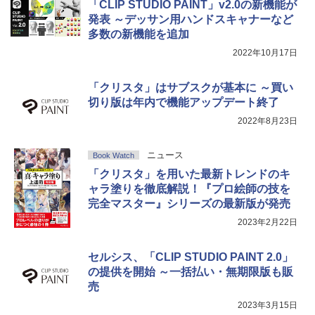
「CLIP STUDIO PAINT」v2.0の新機能が
発表 ～デッサン用ハンドスキャナーなど
多数の新機能を追加
2022年10月17日
「クリスタ」はサブスクが基本に ～買い
切り版は年内で機能アップデート終了
2022年8月23日
ニュース
Book Watch
「クリスタ」を用いた最新トレンドのキ
ャラ塗りを徹底解説！『プロ絵師の技を
完全マスター』シリーズの最新版が発売
2023年2月22日
セルシス、「CLIP STUDIO PAINT 2.0」
の提供を開始 ～一括払い・無期限版も販
売
2023年3月15日