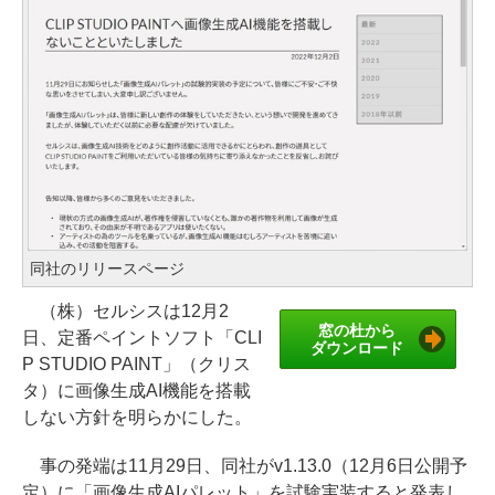
同社のリリースページ
（株）セルシスは12月2
窓の杜から
日、定番ペイントソフト「CLI
ダウンロード
P STUDIO PAINT」（クリス
タ）に画像生成AI機能を搭載
しない方針を明らかにした。
事の発端は11月29日、同社がv1.13.0（12月6日公開予
定）に「画像生成AIパレット」を試験実装すると発表し