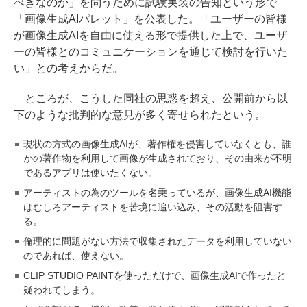
べきなのか」を問うために試験実装の告知という形で
「画像生成AIパレット」を公表した。「ユーザーの皆様
が画像生成AIを自由に使える形で提供した上で、ユーザ
ーの皆様とのコミュニケーションを通じて検討を行いた
い」との考えからだ。
ところが、こうした同社の思惑を超え、公開前から以
下のような批判的な意見が多く寄せられたという。
現状の方式の画像生成AIが、著作権を侵害していなくとも、誰
かの著作物を利用して画像が生成されており、その由来が不明
であるアプリは使いたくない。
アーティストの為のツールを名乗っているが、画像生成AI機能
はむしろアーティストを苦境に追い込み、その活動を阻害す
る。
倫理的に問題がない方法で収集されたデータを利用していない
のであれば、使えない。
CLIP STUDIO PAINTを使っただけで、画像生成AIで作ったと
疑われてしまう。