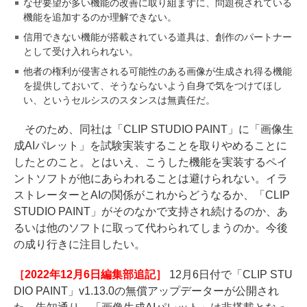
なぜ要望が多い機能の改善に取り組まずに、問題視されている
機能を追加するのか理解できない。
信用できない機能が搭載されている道具は、創作のパートナー
として受け入れられない。
他者の権利が侵害される可能性のある画像が生成され得る機能
を提供しておいて、そうならないよう自身で気をつけてほし
い、というセルシスのスタンスは無責任だ。
そのため、同社は「CLIP STUDIO PAINT」に「画像生
成AIパレット」を試験実装することを取りやめることに
したとのこと。とはいえ、こうした機能を実装するペイ
ントソフトが他にあらわれることは避けられない。イラ
ストレーターとAIの関係がこれからどうなるか、「CLIP
STUDIO PAINT」がそのなかで支持され続けるのか、あ
るいは他のソフトに取って代わられてしまうのか。今後
の成り行きに注目したい。
［2022年12月6日編集部追記］
12月6日付で「CLIP STU
DIO PAINT」v1.13.0の無償アップデーターが公開され