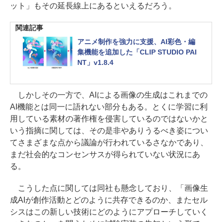
ット」もその延長線上にあるといえるだろう。
関連記事
アニメ制作を強力に支援、AI彩色・編
集機能を追加した「CLIP STUDIO PAI
NT」v1.8.4
しかしその一方で、AIによる画像の生成はこれまでの
AI機能とは同一に語れない部分もある。とくに学習に利
用している素材の著作権を侵害しているのではないかと
いう指摘に関しては、その是非やありうるべき姿につい
てさまざまな点から議論が行われているさなかであり、
まだ社会的なコンセンサスが得られていない状況にあ
る。
こうした点に関しては同社も懸念しており、「画像生
成AIが創作活動とどのように共存できるのか、またセル
シスはこの新しい技術にどのようにアプローチしていく