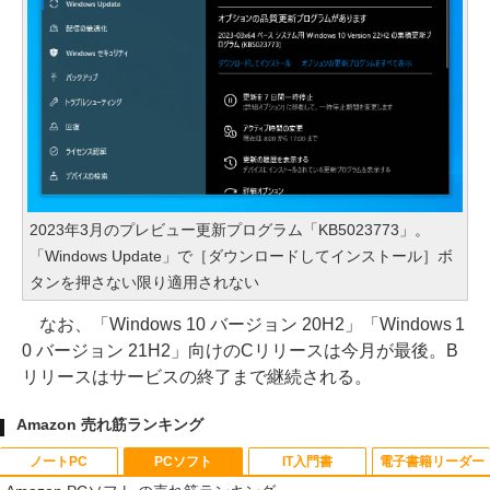
2023年3月のプレビュー更新プログラム「KB5023773」。
「Windows Update」で［ダウンロードしてインストール］ボ
タンを押さない限り適用されない
なお、「Windows 10 バージョン 20H2」「Windows 1
0 バージョン 21H2」向けのCリリースは今月が最後。B
リリースはサービスの終了まで継続される。
Amazon 売れ筋ランキング
ノートPC
PCソフト
IT入門書
電子書籍リーダー