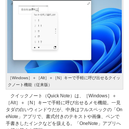
［Windows］＋［Alt］＋［N］キーで手軽に呼び出せるクイッ
クノート機能（従来版）
クイックノート（Quick Note）は、［Windows］＋
［Alt］＋［N］キーで手軽に呼び出せるメモ機能。一見
タダの白いウィンドウだが、中身はフルスペックの「On
eNote」アプリで、書式付きのテキストや画像、ペンで
手書きしたインクなどを扱える。「OneNote」アプリへ