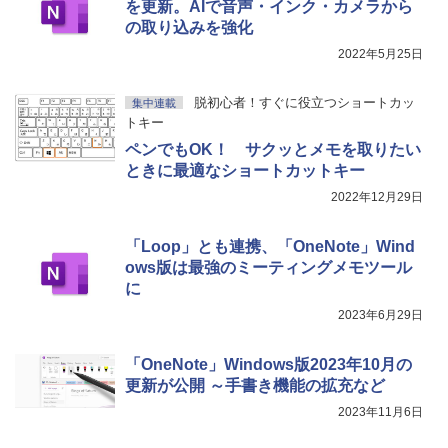
を更新。AIで音声・インク・カメラから
の取り込みを強化
2022年5月25日
脱初心者！すぐに役立つショートカッ
集中連載
トキー
ペンでもOK！ サクッとメモを取りたい
ときに最適なショートカットキー
2022年12月29日
「Loop」とも連携、「OneNote」Wind
ows版は最強のミーティングメモツール
に
2023年6月29日
「OneNote」Windows版2023年10月の
更新が公開 ～手書き機能の拡充など
2023年11月6日