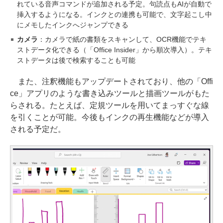
れている音声コマンドが追加される予定。句読点もAIが自動で
挿入するようになる。インクとの連携も可能で、文字起こし中
にメモしたインクへジャンプできる
カメラ
：カメラで紙の書類をスキャンして、OCR機能でテキ
ストデータ化できる（「Office Insider」から順次導入）。テキ
ストデータは後で検索することも可能
また、注釈機能もアップデートされており、他の「Offi
ce」アプリのような書き込みツールと描画ツールがもた
らされる。たとえば、定規ツールを用いてまっすぐな線
を引くことが可能。今後もインクの再生機能などが導入
される予定だ。