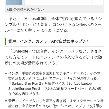
細部の調整もぬかりない
また、「Microsoft 365」全体で採用が進んでいる「シ
ンプル リボン」にも対応。コンパクトな1列表示のツー
ルバーに切り替えられるようになる。
音声、インク、カメラ、AIで自然にキャプチャー
「OneNote」では音声、インク、カメラなど、さまざ
まな方法でノートにコンテンツを挿入できるが、その随
所にAI技術が活用されている。
インク
：手書きの文字を認識してテキストデータに。その際、
書き込みの大きさに合わせてフォントサイズが調整される。
「Surface Slim Pen 2」対応デバイス（Surface Laptop
Studio/Surface Pro 8）であれば触覚フィードバックで紙の書
き心地を再現できる
音声
：マイクで入力した音声を書き起こすディクテーション機
能には、今後数カ月のうちに他の「Office」アプリでも採用さ