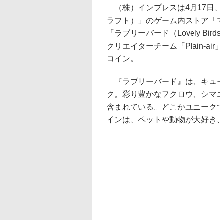
（株）インプレスは4月17日、人
ラフト）」のゲーム内ストア「
『ラブリーバード（Lovely 
クリエイターチーム「Plain-
コイン。
『ラブリーバード』は、キュー
ク。彩り豊かなフクロウ、シマ
含まれている。どこかユニーク
インは、ペットや動物が大好き