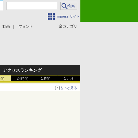
Impress サイト
全カテゴリ
動画
フォント
アクセスランキング
時間
24時間
1週間
1カ月
もっと見る