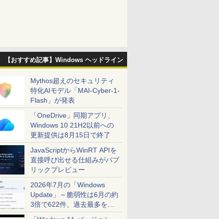
【おすすめ記事】Windows ヘッドライン
Mythos超えのセキュリティ
特化AIモデル「MAI-Cyber-1-
Flash」が発表
「OneDrive」同期アプリ、
Windows 10 21H2以前への
更新提供は8月15日で終了
JavaScriptからWinRT APIを
直接呼び出せる仕組みがパブ
リックプレビュー
2026年7月の「Windows
Update」～脆弱性は6月の約
3倍で622件、過去最多を大
幅に更新