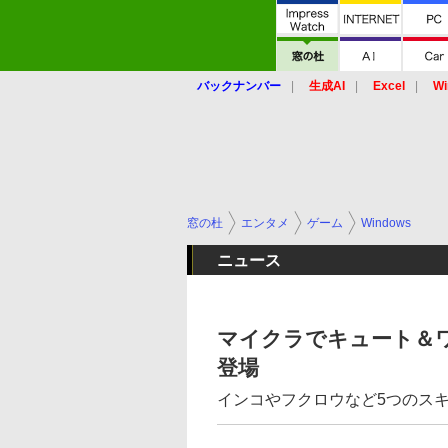
バックナンバー
生成AI
Excel
Wi
窓の杜
エンタメ
ゲーム
Windows
ニュース
マイクラでキュート＆
登場
インコやフクロウなど5つのス