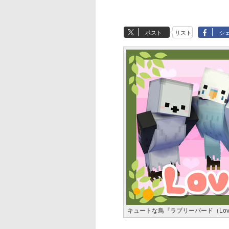
ポスト
リスト
シ
キュートな鳥『ラブリーバード（Lovely