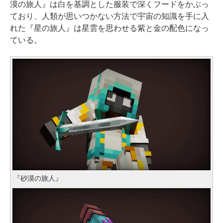
漠の旅人』は白を基調とした服装で深くフードをかぶっ
ており、人類が思いつかない方法で宇宙の知識を手に入
れた『星の旅人』は星雲を思わせる紫と金の配色になっ
ている。
『砂漠の旅人』