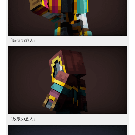
『時間の旅人』
『放浪の旅人』