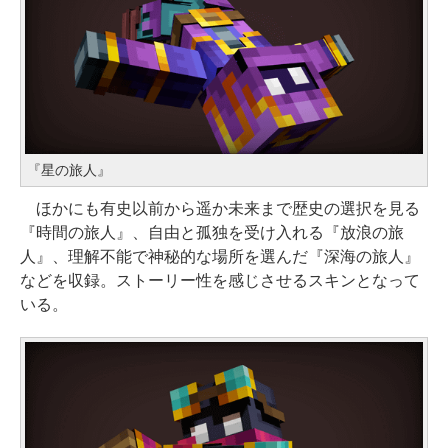
『星の旅人』
ほかにも有史以前から遥か未来まで歴史の選択を見る
『時間の旅人』、自由と孤独を受け入れる『放浪の旅
人』、理解不能で神秘的な場所を選んだ『深海の旅人』
などを収録。ストーリー性を感じさせるスキンとなって
いる。