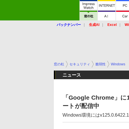
バックナンバー
生成AI
Excel
Wi
窓の杜
セキュリティ
脆弱性
Windows
ニュース
「Google Chrom
ートが配信中
Windows環境にはv125.0.6422.