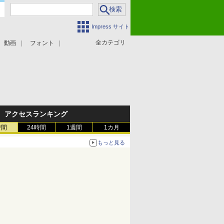
Impress サイト
全カテゴリ
動画
フォント
アクセスランキング
時間
24時間
1週間
1カ月
もっと見る