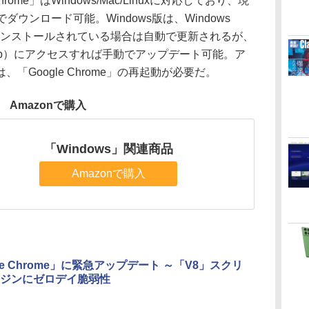
ome」はWindows/Mac/Linuxに対応しており、現
ウンロード可能。Windows版は、Windows
にインストールされている場合は自動で更新されるが、
ngs/help）にアクセスすれば手動でアップデート可能。ア
「Google Chrome」の再起動が必要だ。
Amazonで購入
「Windows」関連商品
Amazonで購入
le Chrome」に緊急アップデート ～「V8」スクリ
ジンにゼロデイ脆弱性