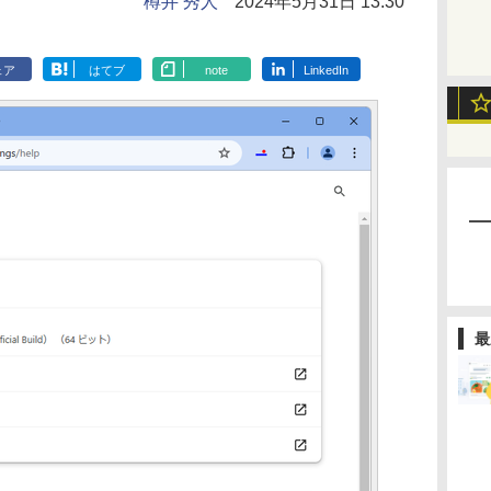
樽井 秀人
2024年5月31日 13:30
ェア
はてブ
note
LinkedIn
最