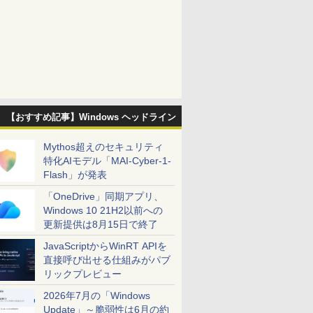
【おすすめ記事】Windows ヘッドライン
Mythos超えのセキュリティ
特化AIモデル「MAI-Cyber-1-
Flash」が発表
「OneDrive」同期アプリ、
Windows 10 21H2以前への
更新提供は8月15日で終了
JavaScriptからWinRT APIを
直接呼び出せる仕組みがパブ
リックプレビュー
2026年7月の「Windows
Update」～脆弱性は6月の約