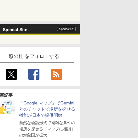
Special Site
窓の杜 をフォローする
新記事
「Google マップ」でGemini
とのチャットで場所を探せる
機能が日本で提供開始
自然な会話形式で複雑な条件の
場所を探せる［マップに相談］
の対象国が拡大