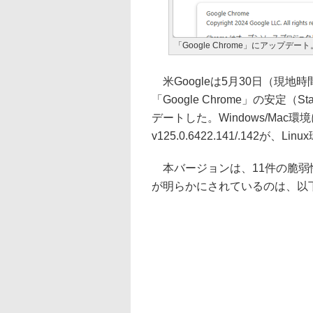
「Google Chrome」にアップデート。
米Googleは5月30日（現地
「Google Chrome」の安定（
デートした。Windows/Mac環
v125.0.6422.141/.142が、L
本バージョンは、11件の脆弱
が明らかにされているのは、以