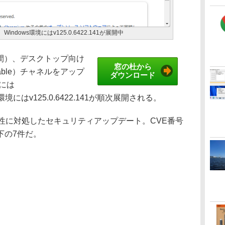
Windows環境にはv125.0.6422.141が展開中
時間）、デスクトップ向け
窓の杜から
Stable）チャネルをアップ
ダウンロード
境には
inux環境にはv125.0.6422.141が順次展開される。
性に対処したセキュリティアップデート。CVE番号
下の7件だ。