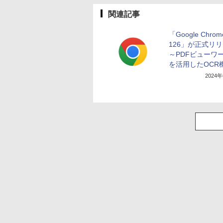
関連記事
「Google Chrom
126」が正式リ
～PDFビューワー
を活用したOCR
2024