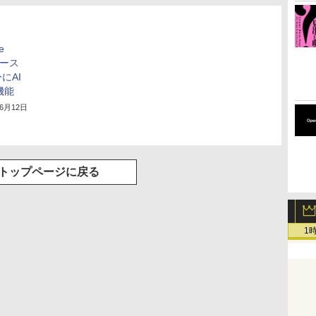
e
リース
にAI
機能
年6月12日
トップページに戻る
1