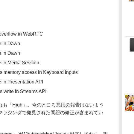
 overflow in WebRTC
ee in Dawn
ee in Dawn
ee in Media Session
ds memory access in Keyboard Inputs
ee in Presentation API
s write in Streams API
も「High」。今のところ悪用の報告はないよう
ファジングで発見された問題の修正が含まれてい