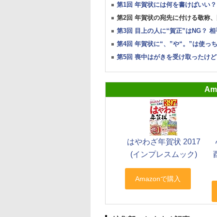
第1回 年賀状には何を書けばいい
第2回 年賀状の宛先に付ける敬称
第3回 目上の人に“賀正”はNG？
第4回 年賀状に“、”や“。”は使
第5回 喪中はがきを受け取ったけ
A
はやわざ年賀状 2017
(インプレスムック)