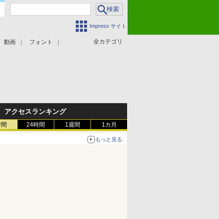
Impress サイト
全カテゴリ
動画
フォント
アクセスランキング
時間
24時間
1週間
1カ月
もっと見る