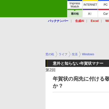
バックナンバー
生成AI
Excel
Wi
窓の杜
ライフ
生活
Windows
意外と知らない年賀状マナー
第2回
年賀状の宛先に付ける
か？