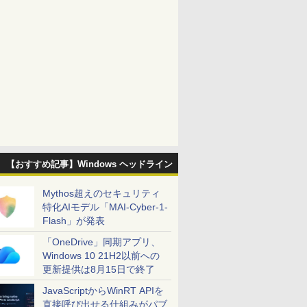
【おすすめ記事】Windows ヘッドライン
Mythos超えのセキュリティ
特化AIモデル「MAI-Cyber-1-
Flash」が発表
「OneDrive」同期アプリ、
Windows 10 21H2以前への
更新提供は8月15日で終了
JavaScriptからWinRT APIを
直接呼び出せる仕組みがパブ