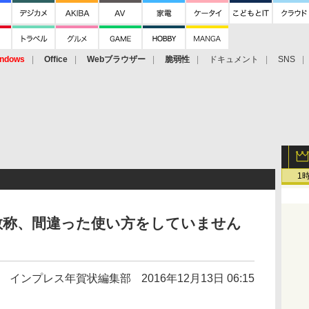
ndows
Office
Webブラウザー
脆弱性
ドキュメント
SNS
1
敬称、間違った使い方をしていません
インプレス年賀状編集部
2016年12月13日 06:15