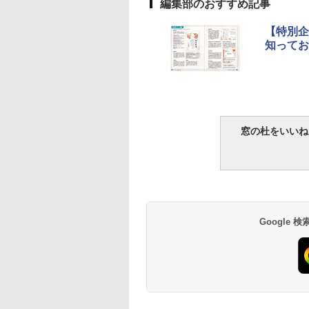
編集部のおすすめ記事
【特別企
知ってお
窓の杜をいいね
Google