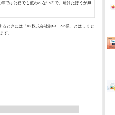
近年では公務でも使われないので、避けたほうが無
るときには「××株式会社御中 ○○様」とはしませ
します。