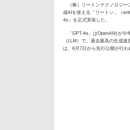
（株）リートンテクノロジーズ
成AIを使える「リートン」（wr
4o」を正式実装した。
「GPT-4o」はOpenAI社
（LLM）で、過去最高の生成
は、6月7日から先行公開が行わ