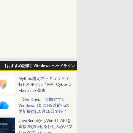
【おすすめ記事】Windows ヘッドライン
Mythos超えのセキュリティ
特化AIモデル「MAI-Cyber-1-
Flash」が発表
「OneDrive」同期アプリ、
Windows 10 21H2以前への
更新提供は8月15日で終了
JavaScriptからWinRT APIを
直接呼び出せる仕組みがパブ
リックプレビュー