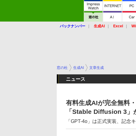
バックナンバー
生成AI
Excel
Wi
窓の杜
生成AI
文章生成
ニュース
有料生成AIが完全無料・
「Stable Diffusion 
「GPT-4o」は正式実装、記念