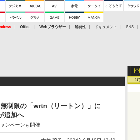
ndows
Office
Webブラウザー
脆弱性
ドキュメント
SNS
1
無制限の「wrtn（リートン）」に
3」が追加へ
キャンペーンも開催