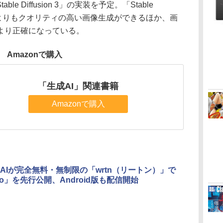
e Diffusion 3」の実装を予定。「Stable
のモデルよりもクオリティの高い画像生成ができるほか、画
より正確になっている。
Amazonで購入
「生成AI」関連書籍
Amazonで購入
AIが完全無料・無制限の「wrtn（リートン）」で
4o」を先行公開、Android版も配信開始