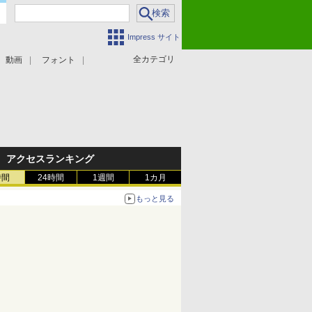
Impress サイト
全カテゴリ
動画
フォント
アクセスランキング
時間
24時間
1週間
1カ月
もっと見る