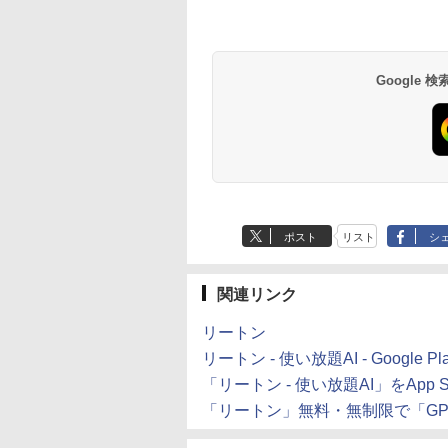
Google
ポスト
リスト
シ
関連リンク
リートン
リートン - 使い放題AI - Google P
「リートン - 使い放題AI」をApp S
「リートン」無料・無制限で「GPT