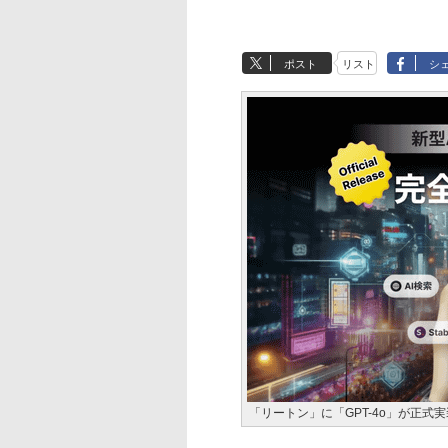
ポスト
リスト
シ
「リートン」に「GPT-4o」が正式実