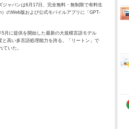
ジャパンは6月17日、完全無料・無制限で有料生
tn）のWeb版および公式モバイルアプリに「GPT-
が今年5月に提供を開始した最新の大規模言語モデル
速度と高い多言語処理能力を誇る。「リートン」で
れていた。