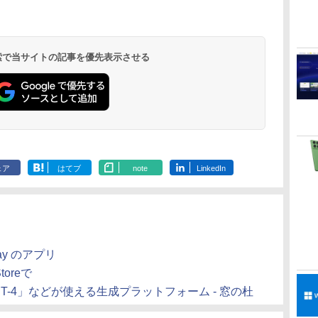
 検索で当サイトの記事を優先表示させる
ェア
はてブ
note
LinkedIn
lay のアプリ
toreで
-4」などが使える生成プラットフォーム - 窓の杜