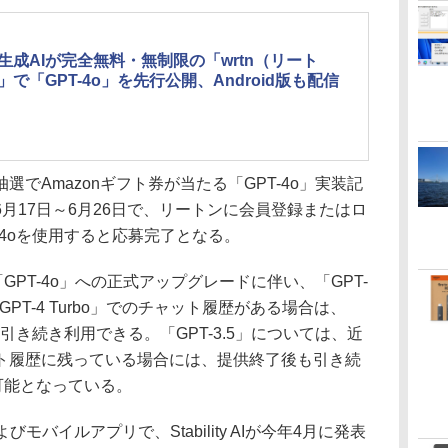
生成AIが完全無料・無制限の「wrtn（リート
」で「GPT-4o」を先行公開、Android版も配信
でAmazonギフト券が当たる「GPT-4o」実装記
月17日～6月26日で、リートンに会員登録またはロ
-4oを使用すると応募完了となる。
ら「GPT-4o」への正式アップグレードに伴い、「GPT-
GPT-4 Turbo」でのチャット履歴がある場合は、
、引き続き利用できる。「GPT-3.5」については、近
ト履歴に残っている場合には、提供終了後も引き続
が可能となっている。
バイルアプリで、Stability AIが今年4月に発表