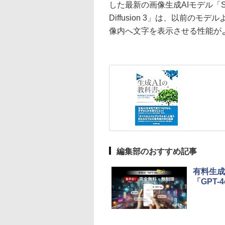
した最新の画像生成AIモデル「Stabl
Diffusion 3」は、以前
像内へ文字を表示させる性能が
編集部のおすすめ記事
有料生成
「GPT-