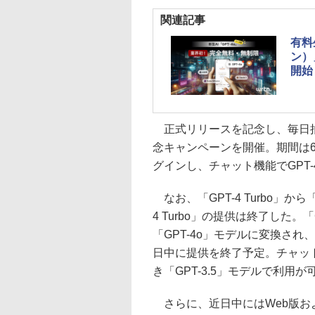
関連記事
有料
ン）
開始
正式リリースを記念し、毎日抽選
念キャンペーンを開催。期間は6
グインし、チャット機能でGPT
なお、「GPT-4 Turbo」か
4 Turbo」の提供は終了した。「
「GPT-4o」モデルに変換され
日中に提供を終了予定。チャッ
き「GPT-3.5」モデルで利用
さらに、近日中にはWeb版およびモ