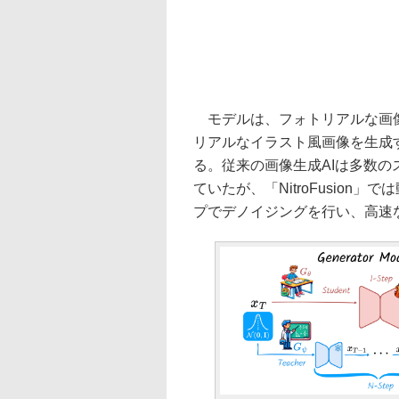
モデルは、フォトリアルな画像を生
リアルなイラスト風画像を生成する「
る。従来の画像生成AIは多数
ていたが、「NitroFusion
プでデノイジングを行い、高速