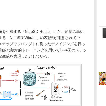
成する「NitroSD-Realism」と、彩度の高い
NitroSD-Vibrant」の2種類が用意されてい
のステップでプロンプトに従ったデノイジングを行っ
」では動的な敵対的トレーニングを用いて1～4回のステッ
な生成を実現したとしている。