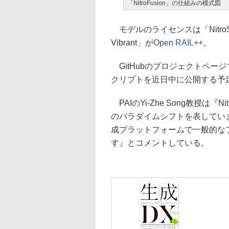
「NitroFusion」の仕組みの模式図
モデルのライセンスは「NitroSD
Vibrant」が
Open RAIL++
。
GitHubのプロジェクトペー
クリプトを近日中に公開する予
PAIのYi-Zhe Song教授は『
のパラダイムシフトを表してい
成プラットフォームで一般的な
す』とコメントしている。