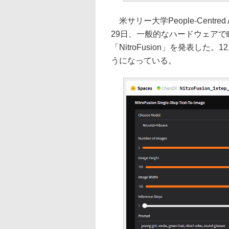
米サリー大学People-Centred Art
29日、一般的なハードウェアで
「NitroFusion」を発表した。1
うになっている。