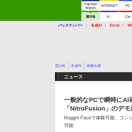
バックナンバー
生成AI
Excel
Wi
窓の杜
生成AI
画像生成
ニュース
一般的なPCで瞬時にA
「NitroFusion」の
Huggin Faceで体験可能
可能