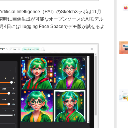
ificial Intelligence（PAI）のSketchXラボは11月
瞬時に画像生成が可能なオープンソースのAIモデル
2月4日にはHugging Face Spaceでデモ版が試せるよ