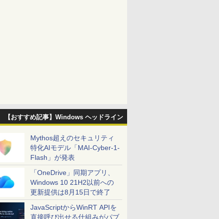
【おすすめ記事】Windows ヘッドライン
Mythos超えのセキュリティ
特化AIモデル「MAI-Cyber-1-
Flash」が発表
「OneDrive」同期アプリ、
Windows 10 21H2以前への
更新提供は8月15日で終了
JavaScriptからWinRT APIを
直接呼び出せる仕組みがパブ