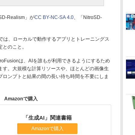
-Realism」が
CC BY-NC-SA 4.0
、「NitroSD-
ジでは、ローカルで動作するアプリとトレーニングス
定とのこと。
NitroFusionは、AIを誰もが利用できるようにするため
ます。大規模な計算リソースや、ほとんどの画像生
プロンプトと結果の間の長い待ち時間を不要にしま
Amazonで購入
「生成AI」関連書籍
Amazonで購入