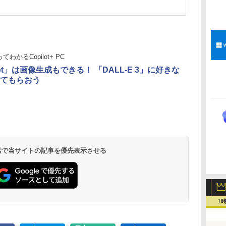
てわかるCopilot+ PC
lot」は画像生成もできる！ 「DALL-E 3」に好きな
てもらおう
 検索で当サイトの記事を優先表示させる
1