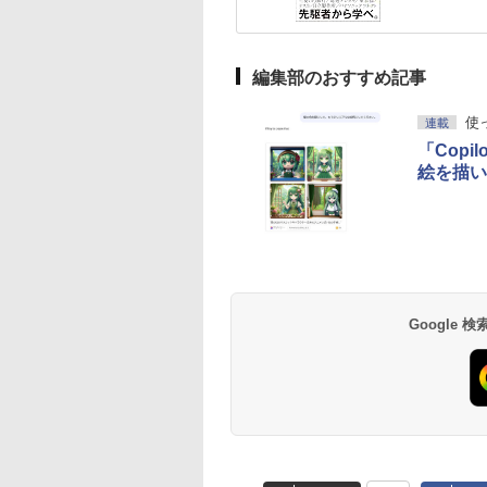
編集部のおすすめ記事
使っ
連載
「Copi
絵を描い
Google