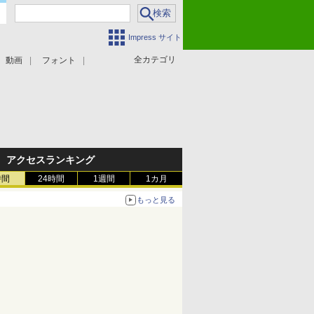
Impress サイト
全カテゴリ
動画
フォント
アクセスランキング
時間
24時間
1週間
1カ月
もっと見る