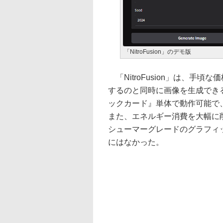
「NitroFusion」のデモ版
「NitroFusion」は、手
するのと同時に画像を生成でき
ックカード』単体で動作可能で
また、エネルギー消費を大幅に
シューマーグレードのグラフィ
にはなかった。