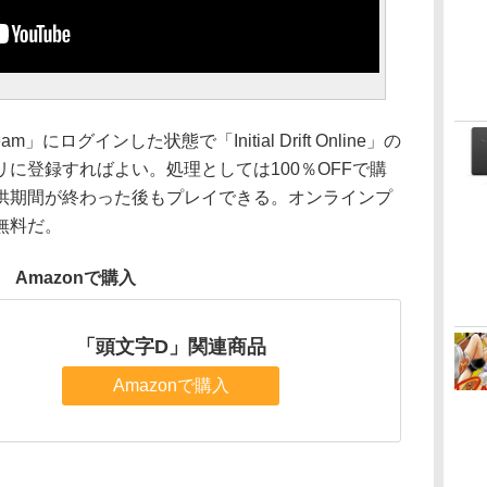
ログインした状態で「Initial Drift Online」の
に登録すればよい。処理としては100％OFFで購
供期間が終わった後もプレイできる。オンラインプ
無料だ。
Amazonで購入
「頭文字D」関連商品
Amazonで購入