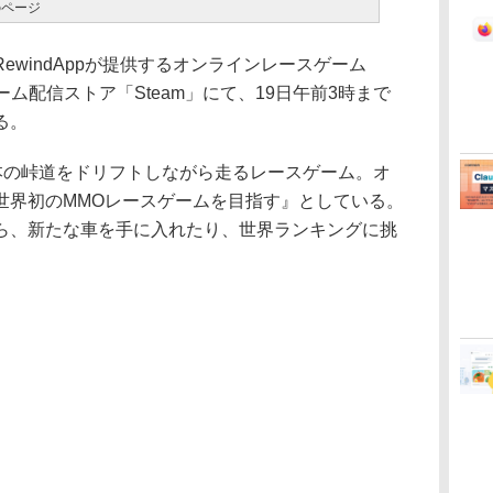
e」のページ
windAppが提供するオンラインレースゲーム
e」が、PCゲーム配信ストア「Steam」にて、19日午前3時まで
る。
ine」は、日本の峠道をドリフトしながら走るレースゲーム。オ
世界初のMMOレースゲームを目指す』としている。
ら、新たな車を手に入れたり、世界ランキングに挑