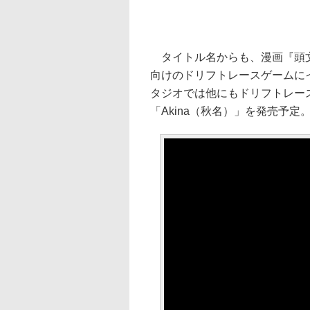
タイトル名からも、漫画『頭文
向けのドリフトレースゲームに
タジオでは他にもドリフトレース
「Akina（秋名）」を発売予定