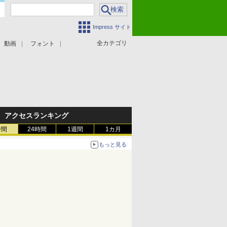
Impress サイト
全カテゴリ
動画
フォント
アクセスランキング
時間
24時間
1週間
1カ月
もっと見る