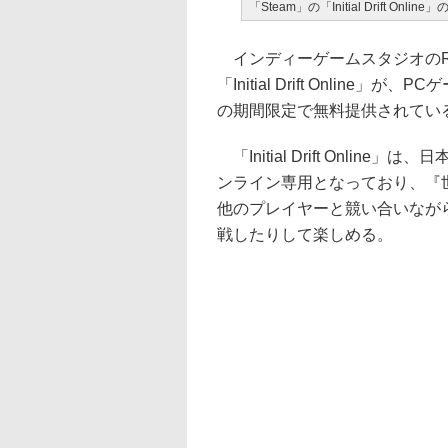
「Steam」の「Initial Drift Onlin
インディーゲームスタジオのRe
「Initial Drift Onlin
の期間限定で無料提供されてい
「Initial Drift Onl
ンライン専用となっており、『
他のプレイヤーと競い合いなが
戦したりして楽しめる。