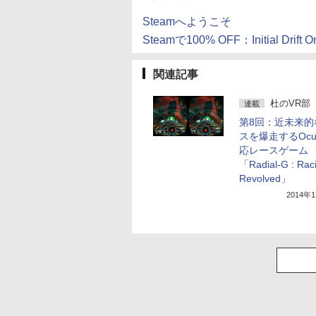
Steamへようこそ
Steamで100% OFF：Initial Drift On
関連記事
杜のVR部
連載
第8回：近未来的
スを爆走するOcu
応レースゲーム
「Radial-G : Rac
Revolved」
2014年