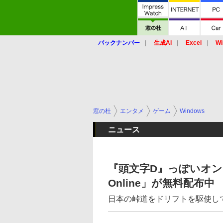
バックナンバー
生成AI
Excel
Wi
窓の杜
エンタメ
ゲーム
Windows
ニュース
『頭文字D』っぽいオンライン
Online」が無料配布中
日本の峠道をドリフトを駆使し