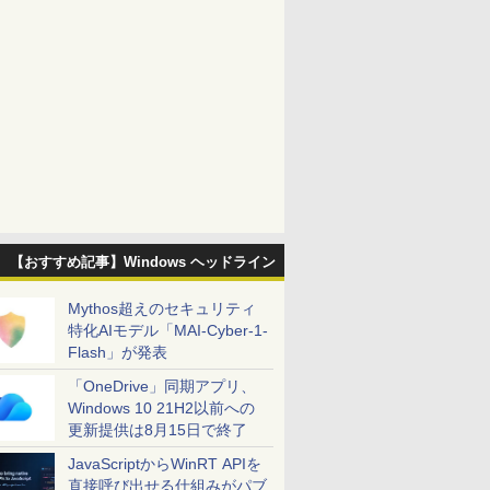
【おすすめ記事】Windows ヘッドライン
Mythos超えのセキュリティ
特化AIモデル「MAI-Cyber-1-
Flash」が発表
「OneDrive」同期アプリ、
Windows 10 21H2以前への
更新提供は8月15日で終了
JavaScriptからWinRT APIを
直接呼び出せる仕組みがパブ