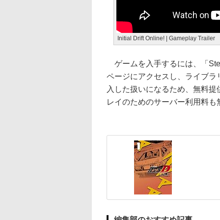
Initial Drift Online! | Gameplay Trailer
ゲームを入手するには、「Steam」に
ページにアクセスし、ライブラリ
入した扱いになるため、無料提
レイのためのサーバー利用料も
編集部のおすすめ記事