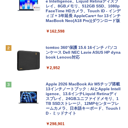
e Intelligence、Liquid Retinaディスプ
レイ、8GBメモリ、512GB SSD、1080p
FaceTime HDカメラ、Touch ID - インデ
ィゴ + 3年延長 AppleCare+ for 13インチ
MacBook Neo(A18 Pro)|ダウンロード版
￥162,598
tomtoc 360°保護 15.6 16インチ パソコ
ンケース Dell NEC Lavie ASUS HP dyna
book Lenovo対応
￥2,952
Apple 2026 MacBook Air M5チップ搭載
13インチノートブック：AIとApple Intell
igence、13.6インチLiquid Retinaディ
スプレイ、24GBユニファイドメモリ、1
TB SSDストレージ、12MPセンターフレ
ームカメラ、日本語キーボード、Touch I
D - ミッドナイト
￥298,901