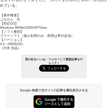
れている。
【著作権者】
ぷちかん 氏
【対応OS】
Windows 98/Me/2000/XP/Vista
【ソフト種別】
フリーソフト（個人利用のみ、商用は寄付必須）
【バージョン】
4.0（08/06/20）
（中井 浩晶）
窓の杜をいいね・フォローして最新記事をチ
ェック！
Google 検索で当サイトの記事を優先表示させる