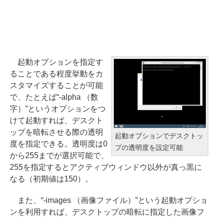
起動オプションを指定す
ることである程度挙動をカ
スタマイズすることが可能
で、たとえば“-alpha （数
字）”というオプションをつ
けて起動すれば、デスクト
ップを暗転させる際の透明
起動オプションでデスクトッ
度を指定できる。透明度は0
プの透明度を設定可能
から255までが選択可能で、
255を指定するとアクティブウィンドウ以外が真っ黒に
なる（初期値は150）。
また、“-images （画像ファイル）”という起動オプショ
ンを利用すれば、デスクトップの暗転に指定した画像フ