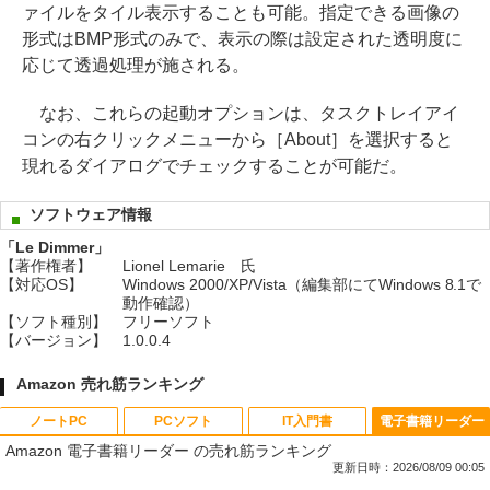
ァイルをタイル表示することも可能。指定できる画像の
形式はBMP形式のみで、表示の際は設定された透明度に
応じて透過処理が施される。
なお、これらの起動オプションは、タスクトレイアイ
コンの右クリックメニューから［About］を選択すると
現れるダイアログでチェックすることが可能だ。
ソフトウェア情報
「Le Dimmer」
【著作権者】
Lionel Lemarie 氏
【対応OS】
Windows 2000/XP/Vista（編集部にてWindows 8.1で
動作確認）
【ソフト種別】
フリーソフト
【バージョン】
1.0.0.4
Amazon 売れ筋ランキング
ノートPC
PCソフト
IT入門書
電子書籍リーダー
Amazon 電子書籍リーダー の売れ筋ランキング
更新日時：2026/08/09 00:05