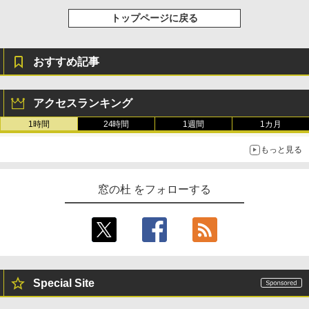
トップページに戻る
おすすめ記事
アクセスランキング
1時間
24時間
1週間
1カ月
もっと見る
窓の杜 をフォローする
Special Site