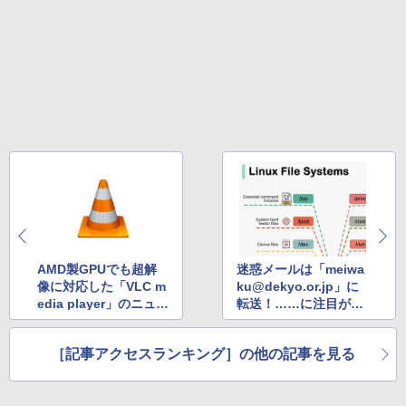
AMD製GPUでも超解
迷惑メールは「meiwa
像に対応した「VLC m
ku@dekyo.or.jp」に
edia player」のニュー
転送！……に注目が集
ス記事がトップ
まる
［記事アクセスランキング］の他の記事を見る