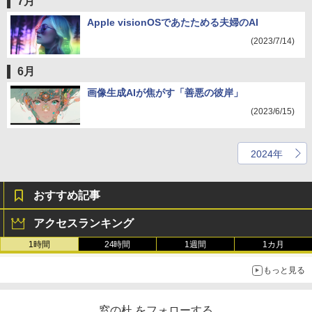
7月
Apple visionOSであたためる夫婦のAI
(2023/7/14)
6月
画像生成AIが焦がす「善悪の彼岸」
(2023/6/15)
2024年
おすすめ記事
アクセスランキング
1時間
24時間
1週間
1カ月
もっと見る
窓の杜 をフォローする