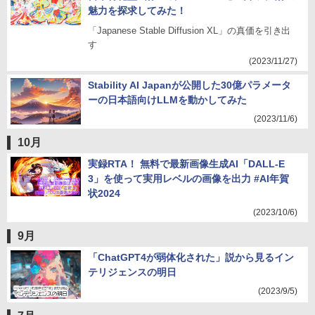
魅力を探求してみた！
「Japanese Stable Diffusion XL」の真価を引き出
す
(2023/11/27)
Stability AI Japanが公開した30億パラメータ
ーの日本語向けLLMを動かしてみた
(2023/11/6)
10月
実録RTA！ 無料で最新画像生成AI「DALL-E
3」を使って実用レベルの画像を出力 #AI年賀
状2024
(2023/10/6)
9月
「ChatGPT4が弱体化された」説から見るイン
テリジェンスの明日
(2023/9/5)