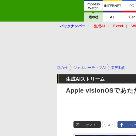
バックナンバー
生成AI
Excel
Wi
窓の杜
ジェネレーティブAI
業界動向
生成AIストリーム
Apple visionOSで
ポスト
リスト
シ