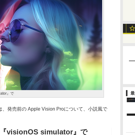
最
ator』で
前の Apple Vision Proについて、小説風で
sionOS simulator』で