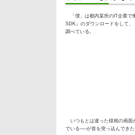
「僕」は都内某所のIT企業で働くエ
SDK』のダウンロードをして、『Ap
調べている。
いつもとは違った様相の画面が
でいる──が首を突っ込んできた