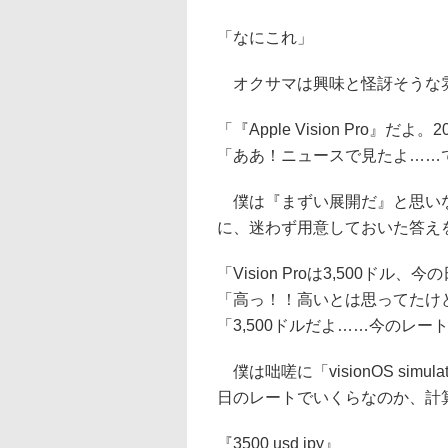
「なにこれ」
オクサマは興味と怪訝そうな
「『Apple Vision Pro
「ああ！ニュースで見たよ……
僕は『まずい展開だ』と思いな
に、迷わず用意しておいた答え
「Vision Proは3,500ドル
「高っ！！高いとは思ってたけ
「3,500ドルだよ……今のレート
僕は咄嗟に「visionOS simu
日のレートでいくらなのか、計
『3500 usd jpy』