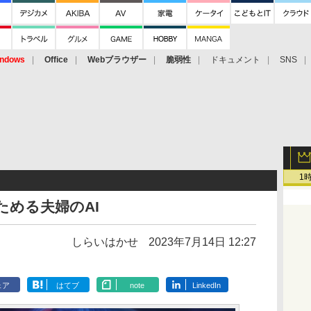
ndows
Office
Webブラウザー
脆弱性
ドキュメント
SNS
1
あたためる夫婦のAI
しらいはかせ
2023年7月14日 12:27
ェア
はてブ
note
LinkedIn