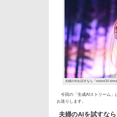
夫婦のAIを試すなら『visionOS simul
今回の「生成AIストリーム」は、発売
お送りします。
夫婦のAIを試すなら『vi