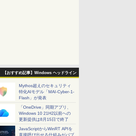
【おすすめ記事】Windows ヘッドライン
Mythos超えのセキュリティ
特化AIモデル「MAI-Cyber-1-
Flash」が発表
「OneDrive」同期アプリ、
Windows 10 21H2以前への
更新提供は8月15日で終了
JavaScriptからWinRT APIを
直接呼び出せる仕組みがパブ