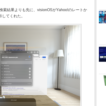
索結果よりも先に、visionOSがYahoo!のレートか
示してくれた。