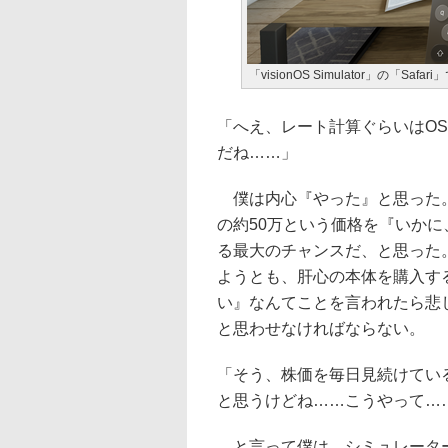
「visionOS Simulator」の「Saf
「へえ、レート計算ぐらいはO
だね……」
僕は内心『やった』と思った。金融
の約50万という価格を『いか
る最大のチャンスだ、と思った。む
ようとも、肝心の本体を購入す
い』なんてことを言われたら悲しす
と思わせなければならない。
「そう、株価を毎日見続けている
と思うけどね……こうやって…
と言って僕は、シミュレーター