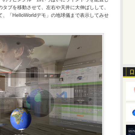
のタブを移動させて、左右や天井に大伸ばしして、
て、「HelloWorldデモ」の地球儀まで表示してみせ