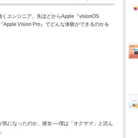
ンジニア。先ほどからApple『visionOS
ple Vision Pro』でどんな体験ができるのかを
気になったのか、彼女──僕は「オクサマ」と読ん
。