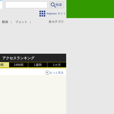
Impress サイト
全カテゴリ
動画
フォント
アクセスランキング
時間
24時間
1週間
1カ月
もっと見る