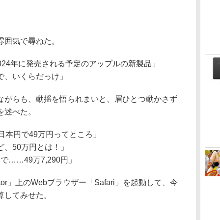
雰囲気で尋ねた。
』だよ。2024年に発売される予定のアップルの新製品」
で、いくらだっけ」
がらも、動揺を悟られまいと、眉ひとつ動かさず
を述べた。
、今の日本円で49万円ってところ」
ど、50万円とは！」
で……49万7,290円」
lator」上のWebブラウザー「Safari」を起動して、今
算してみせた。