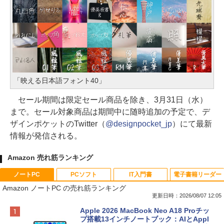
「映える日本語フォント40」
セール期間は限定セール商品を除き、3月31日（水）
まで。セール対象商品は期間中に随時追加の予定で、デ
ザインポケットのTwitter（
@designpocket_jp
）にて最新
情報が発信される。
Amazon 売れ筋ランキング
ノートPC
PCソフト
IT入門書
電子書籍リーダー
Amazon ノートPC の売れ筋ランキング
更新日時：2026/08/07 12:05
Apple 2026 MacBook Neo A18 Proチッ
プ搭載13インチノートブック：AIとAppl