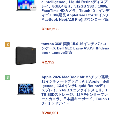
e Intelligence、Liquid Retinaディスプ
レイ、8GBメモリ、512GB SSD、1080p
FaceTime HDカメラ、Touch ID - インデ
ィゴ + 3年延長 AppleCare+ for 13インチ
MacBook Neo(A18 Pro)|ダウンロード版
￥162,598
tomtoc 360°保護 15.6 16インチ パソコ
ンケース Dell NEC Lavie ASUS HP dyna
book Lenovo対応
￥2,952
Apple 2026 MacBook Air M5チップ搭載
13インチノートブック：AIとApple Intell
igence、13.6インチLiquid Retinaディ
スプレイ、24GBユニファイドメモリ、1
TB SSDストレージ、12MPセンターフレ
ームカメラ、日本語キーボード、Touch I
D - ミッドナイト
￥298,901