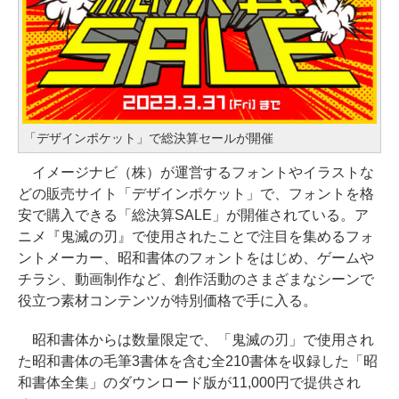
「デザインポケット」で総決算セールが開催
イメージナビ（株）が運営するフォントやイラストな
どの販売サイト「デザインポケット」で、フォントを格
安で購入できる「総決算SALE」が開催されている。ア
ニメ『鬼滅の刃』で使用されたことで注目を集めるフォ
ントメーカー、昭和書体のフォントをはじめ、ゲームや
チラシ、動画制作など、創作活動のさまざまなシーンで
役立つ素材コンテンツが特別価格で手に入る。
昭和書体からは数量限定で、「鬼滅の刃」で使用され
た昭和書体の毛筆3書体を含む全210書体を収録した「昭
和書体全集」のダウンロード版が11,000円で提供され