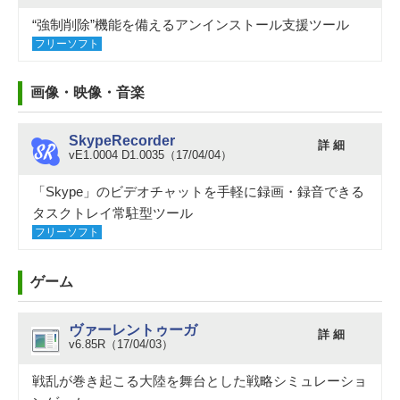
“強制削除”機能を備えるアンインストール支援ツール
フリーソフト
画像・映像・音楽
SkypeRecorder
詳 細
vE1.0004 D1.0035（17/04/04）
「Skype」のビデオチャットを手軽に録画・録音できる
タスクトレイ常駐型ツール
フリーソフト
ゲーム
ヴァーレントゥーガ
詳 細
v6.85R（17/04/03）
戦乱が巻き起こる大陸を舞台とした戦略シミュレーショ