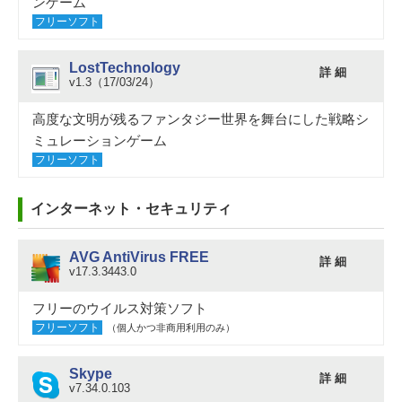
ンゲーム
フリーソフト
LostTechnology
詳 細
v1.3（17/03/24）
高度な文明が残るファンタジー世界を舞台にした戦略シ
ミュレーションゲーム
フリーソフト
インターネット・セキュリティ
AVG AntiVirus FREE
詳 細
v17.3.3443.0
フリーのウイルス対策ソフト
フリーソフト
（個人かつ非商用利用のみ）
Skype
詳 細
v7.34.0.103