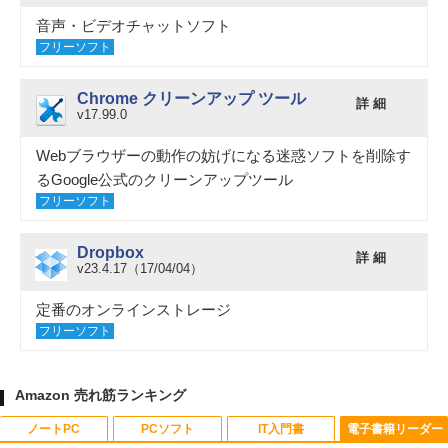
音声・ビデオチャットソフト
フリーソフト
Chrome クリーンアップ ツール
詳 細
v17.99.0
Webブラウザーの動作の妨げになる迷惑ソフトを削除す
るGoogle公式のクリーンアップツール
フリーソフト
Dropbox
詳 細
v23.4.17（17/04/04）
定番のオンラインストレージ
フリーソフト
Amazon 売れ筋ランキング
ノートPC
PCソフト
IT入門書
電子書籍リーダー