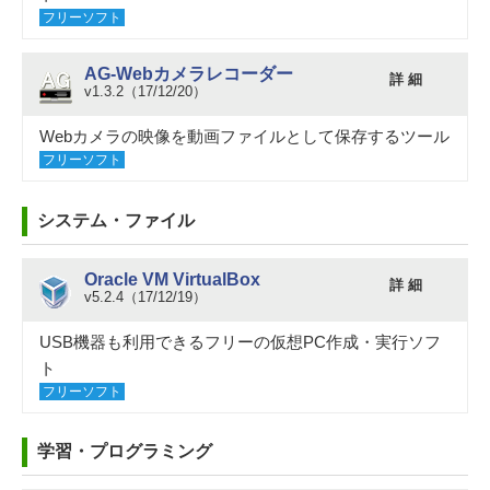
フリーソフト
AG-Webカメラレコーダー
詳 細
v1.3.2（17/12/20）
Webカメラの映像を動画ファイルとして保存するツール
フリーソフト
システム・ファイル
Oracle VM VirtualBox
詳 細
v5.2.4（17/12/19）
USB機器も利用できるフリーの仮想PC作成・実行ソフ
ト
フリーソフト
学習・プログラミング