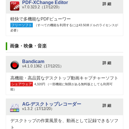
PDF-XChange Editor
詳 細
v7.0.323.2（17/12/20）
軽快で多機能なPDFビューワー
フリーソフト
（すべての機能を利用するには43.50米ドルのライセンスが
必要）
画像・映像・音楽
Bandicam
詳 細
v4.1.0.1362（17/12/21）
高機能・高品質なデスクトップ動画キャプチャーソフト
シェアウェア
4,320円 （一部機能に制限がある無料版としても利用可
能）
AG-デスクトップレコーダー
詳 細
v1.3.2（17/12/20）
デスクトップの作業風景を、動画として記録できるソフ
ト