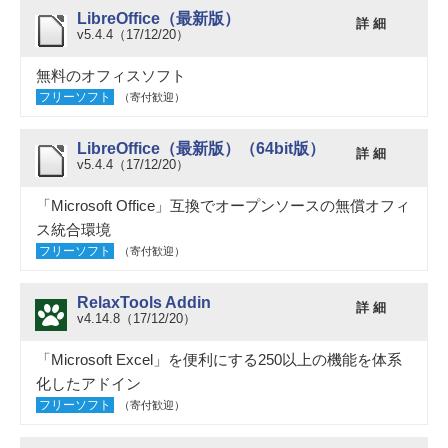
LibreOffice（最新版）
詳 細
v5.4.4（17/12/20）
無料のオフィスソフト
フリーソフト
（寄付歓迎）
LibreOffice（最新版）（64bit版）
詳 細
v5.4.4（17/12/20）
「Microsoft Office」互換でオープンソースの無償オフィ
ス統合環境
フリーソフト
（寄付歓迎）
RelaxTools Addin
詳 細
v4.14.8（17/12/20）
「Microsoft Excel」を便利にする250以上の機能を体系
化したアドイン
フリーソフト
（寄付歓迎）