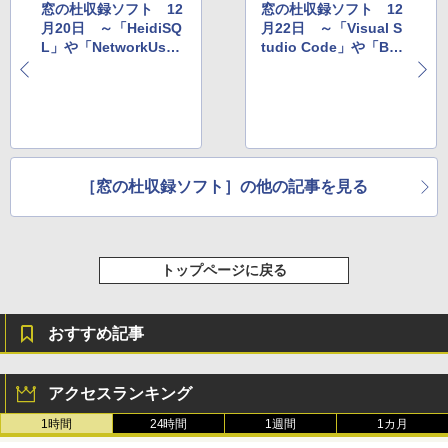
窓の杜収録ソフト 12
窓の杜収録ソフト 12
月20日 ～「HeidiSQ
月22日 ～「Visual S
L」や「NetworkUsag
tudio Code」や「Bur
eView」など
nAware Free」など
［窓の杜収録ソフト］の他の記事を見る
トップページに戻る
おすすめ記事
アクセスランキング
1時間
24時間
1週間
1カ月