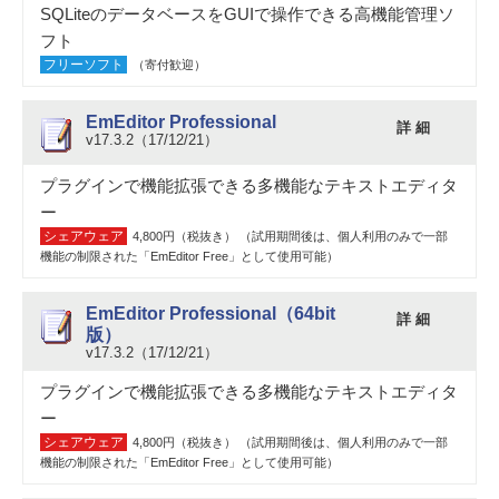
SQLiteのデータベースをGUIで操作できる高機能管理ソ
フト
フリーソフト
（寄付歓迎）
EmEditor Professional
詳 細
v17.3.2（17/12/21）
プラグインで機能拡張できる多機能なテキストエディタ
ー
シェアウェア
4,800円（税抜き） （試用期間後は、個人利用のみで一部
機能の制限された「EmEditor Free」として使用可能）
EmEditor Professional（64bit
詳 細
版）
v17.3.2（17/12/21）
プラグインで機能拡張できる多機能なテキストエディタ
ー
シェアウェア
4,800円（税抜き） （試用期間後は、個人利用のみで一部
機能の制限された「EmEditor Free」として使用可能）