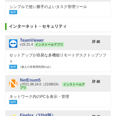
シンプルで使い勝手のよいタスク管理ツール
無料
インターネット・セキュリティ
TeamViewer
詳 細
v15.21.4
インストールアプリ
セットアップが容易な多機能リモートデスクトップソフ
ト
無料
（個人の非商用利用のみ）
NetEnum5
詳 細
v2021.08.24.0（21/08/24）
インストールア
プリ
ネットワーク内のPCを表示・管理
無料
Firefox（32bit版）