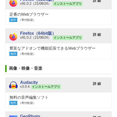
詳 細
v91.0.2（21/08/24）
インストールアプリ
定番のWebブラウザー
無料
（寄付歓迎）
Firefox（64bit版）
詳 細
v91.0.2（21/08/24）
インストールアプリ
豊富なアドオンで機能拡張できるWebブラウザー
無料
（寄付歓迎）
画像・映像・音楽
Audacity
詳 細
v3.0.4
インストールアプリ
無料の音声編集ソフト
無料
（寄付歓迎）
GeoPhoto