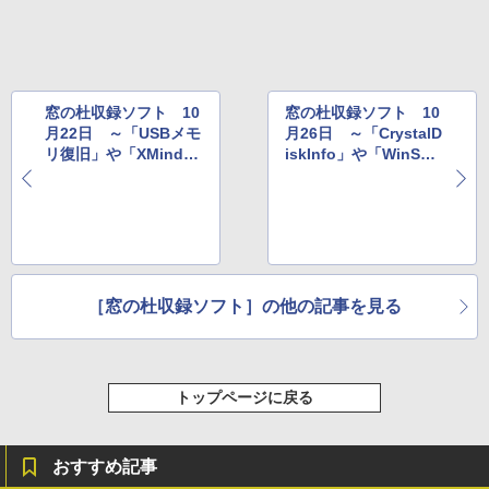
窓の杜収録ソフト 10
窓の杜収録ソフト 10
月22日 ～「USBメモ
月26日 ～「CrystalD
リ復旧」や「XMind」
iskInfo」や「WinSC
など
P」など
［窓の杜収録ソフト］の他の記事を見る
トップページに戻る
おすすめ記事