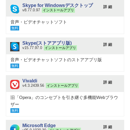
Skype for Windowsデスクトップ
詳 細
v8.77.0.97
インストールアプリ
音声・ビデオチャットソフト
無料
Skype(ストアアプリ版)
詳 細
v15.77.97.0
インストールアプリ
音声・ビデオチャットソフトのストアアプリ版
無料
Vivaldi
詳 細
v4.3.2439.56
インストールアプリ
旧「Opera」のコンセプトを引き継ぐ多機能Webブラウ
ザー
無料
Microsoft Edge
詳 細