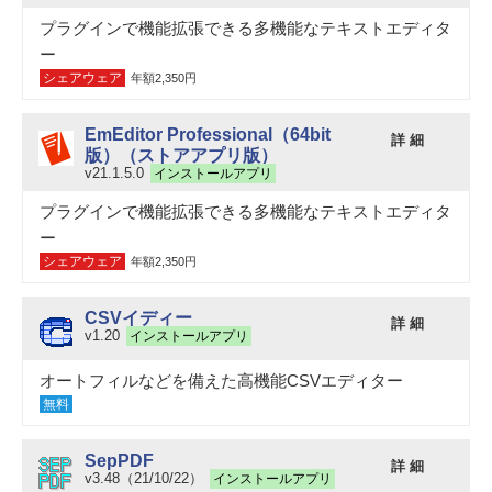
プラグインで機能拡張できる多機能なテキストエディタ
ー
シェアウェア
年額2,350円
EmEditor Professional（64bit
詳 細
版）（ストアアプリ版）
v21.1.5.0
インストールアプリ
プラグインで機能拡張できる多機能なテキストエディタ
ー
シェアウェア
年額2,350円
CSVイディー
詳 細
v1.20
インストールアプリ
オートフィルなどを備えた高機能CSVエディター
無料
SepPDF
詳 細
v3.48（21/10/22）
インストールアプリ