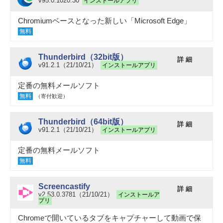
v95.0.1020.30
インストールアプリ
Chromiumベースとなった新しい「Microsoft Edge」
無料
Thunderbird（32bit版）
詳 細
v91.2.1（21/10/21）
インストールアプリ
定番の無料メールソフト
無料
（寄付歓迎）
Thunderbird（64bit版）
詳 細
v91.2.1（21/10/21）
インストールアプリ
定番の無料メールソフト
無料
Screencastify
詳 細
v2.53.0.3781（21/10/21）
インストールア
プリ
Chromeで開いているタブをキャプチャーして動画で保