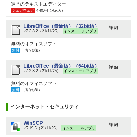
定番のテキストエディター
シェアウェア
4,400円（税込み）
LibreOffice（最新版）（32bit版）
詳 細
v7.2.3.2（21/11/25）
インストールアプリ
無料のオフィスソフト
無料
（寄付歓迎）
LibreOffice（最新版）（64bit版）
詳 細
v7.2.3.2（21/11/25）
インストールアプリ
無料のオフィスソフト
無料
（寄付歓迎）
インターネット・セキュリティ
WinSCP
詳 細
v5.19.5（21/11/25）
インストールアプリ