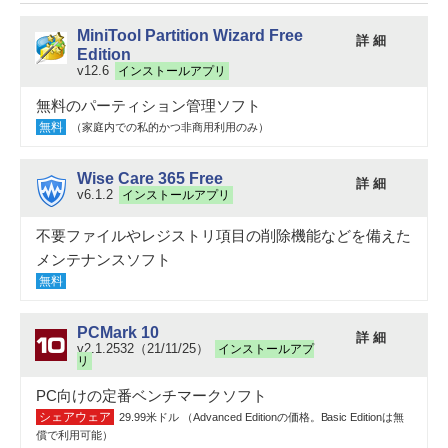
MiniTool Partition Wizard Free
詳 細
Edition
v12.6
インストールアプリ
無料のパーティション管理ソフト
無料
（家庭内での私的かつ非商用利用のみ）
Wise Care 365 Free
詳 細
v6.1.2
インストールアプリ
不要ファイルやレジストリ項目の削除機能などを備えた
メンテナンスソフト
無料
PCMark 10
詳 細
v2.1.2532（21/11/25）
インストールアプ
リ
PC向けの定番ベンチマークソフト
シェアウェア
29.99米ドル （Advanced Editionの価格。Basic Editionは無
償で利用可能）