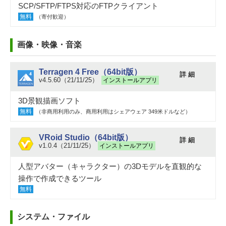
SCP/SFTP/FTPS対応のFTPクライアント
無料
（寄付歓迎）
画像・映像・音楽
Terragen 4 Free（64bit版）
詳 細
v4.5.60（21/11/25）
インストールアプリ
3D景観描画ソフト
無料
（非商用利用のみ、商用利用はシェアウェア 349米ドルなど）
VRoid Studio（64bit版）
詳 細
v1.0.4（21/11/25）
インストールアプリ
人型アバター（キャラクター）の3Dモデルを直観的な
操作で作成できるツール
無料
システム・ファイル