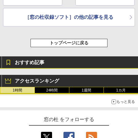
［窓の杜収録ソフト］の他の記事を見る
トップページに戻る
おすすめ記事
アクセスランキング
1時間
24時間
1週間
1カ月
もっと見る
窓の杜 をフォローする