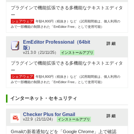
プラグインで機能拡張できる多機能なテキストエディタ
ー
シェアウェア
年額4,800円（税抜き）など （試用期間後は、個人利用の
みで一部機能の制限された「EmEditor Free」として使用可能）
EmEditor Professional（64bit
詳 細
版）
v21.3.0（21/11/25）
インストールアプリ
プラグインで機能拡張できる多機能なテキストエディタ
ー
シェアウェア
年額4,800円（税抜き）など （試用期間後は、個人利用の
みで一部機能の制限された「EmEditor Free」として使用可能）
インターネット・セキュリティ
Checker Plus for Gmail
詳 細
v22.9（21/11/24）
インストールアプリ
Gmailの新着通知などを「Google Chrome」上で確認