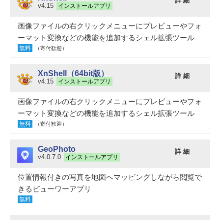
詳 細
v4.15
インストールアプリ
画像ファイルの右クリックメニューにプレビューやフォ
ーマット変換などの機能を追加するシェル拡張ツール
無料
（寄付歓迎）
XnShell（64bit版）
詳 細
v4.15
インストールアプリ
画像ファイルの右クリックメニューにプレビューやフォ
ーマット変換などの機能を追加するシェル拡張ツール
無料
（寄付歓迎）
GeoPhoto
詳 細
v4.0.7.0
インストールアプリ
位置情報付きの写真を地図へマッピングしながら閲覧で
きるビューワーアプリ
無料