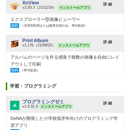
XnView
詳 細
v2.50.3（21/11/24）
インストールアプリ
エクスプローラー型画像ビューワー
無料
（非営利利用または教育目的のみ、寄付歓迎）
Print Album
詳 細
v1.17b（21/08/25）
インストールアプリ
アルバムのページを作る感覚で複数の画像を自由にレイ
アウトして印刷
無料
（寄付歓迎）
学習・プログラミング
プログラミングゼミ
詳 細
v1.0.91.0
インストールアプリ
DeNAが開発した小学校低学年向けのプログラミング学
習アプリ