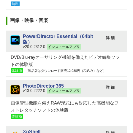
無料
画像・映像・音楽
PowerDirector Essential（64bit
詳 細
版）
v20.0.2312.0
インストールアプリ
DVD/Blu-rayオーサリング機能を備えたビデオ編集ソフ
トの体験版
体験版
（製品版はダウンロード販売12,980円（税込み）など）
PhotoDirector 365
詳 細
v13.0.2222.0
インストールアプリ
画像管理機能を備えRAW形式にも対応した高機能なフ
ォトレタッチソフトの体験版
体験版
XnShell