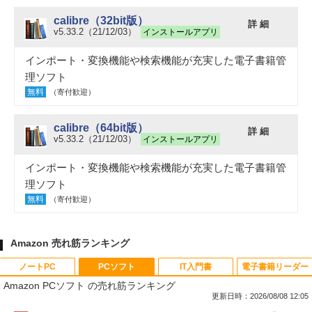
calibre（32bit版）
詳 細
v5.33.2（21/12/03）
インストールアプリ
インポート・変換機能や検索機能が充実した電子書籍管
理ソフト
無料
（寄付歓迎）
calibre（64bit版）
詳 細
v5.33.2（21/12/03）
インストールアプリ
インポート・変換機能や検索機能が充実した電子書籍管
理ソフト
無料
（寄付歓迎）
Amazon 売れ筋ランキング
ノートPC
PCソフト
IT入門書
電子書籍リーダー
Amazon PCソフト の売れ筋ランキング
更新日時：2026/08/08 12:05