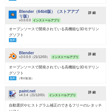
Blender（64bit版）（ストアアプ
詳 細
リ版）
v3.0.0.0
インストールアプリ
オープンソースで開発されている高機能な3Dモデリン
グソフト
無料
Blender
詳 細
v3.0.0.0（21/12/03）
インストールアプリ
オープンソースで開発されている高機能な3Dモデリン
グソフト
無料
（寄付歓迎）
paint.net
詳 細
v4.3.4（21/12/03）
インストールアプリ
自動選択やヒストグラム補正のできるフリーのレタッチ