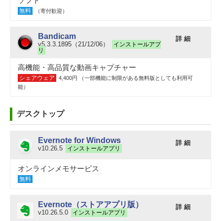
ソフト
無料
（寄付歓迎）
Bandicam
詳 細
v5.3.3.1895（21/12/06）
インストールアプ
リ
高機能・高品質な動画キャプチャー
シェアウェア
4,400円 （一部機能に制限がある無料版としても利用可
能）
デスクトップ
Evernote for Windows
詳 細
v10.26.5
インストールアプリ
オンラインメモサービス
無料
Evernote（ストアアプリ版）
詳 細
v10.26.5.0
インストールアプリ