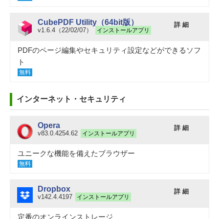
CubePDF Utility（64bit版）
詳 細
v1.6.4（22/02/07）
インストールアプリ
PDFのページ編集やセキュリティ設定などができるソフ
ト
無料
インターネット・セキュリティ
Opera
詳 細
v83.0.4254.62
インストールアプリ
ユニークな機能を備えたブラウザー
無料
Dropbox
詳 細
v142.4.4197
インストールアプリ
定番のオンラインストレージ