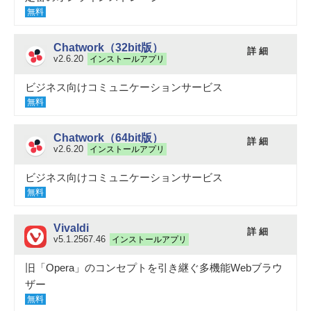
無料
Chatwork（32bit版）
詳 細
v2.6.20
インストールアプリ
ビジネス向けコミュニケーションサービス
無料
Chatwork（64bit版）
詳 細
v2.6.20
インストールアプリ
ビジネス向けコミュニケーションサービス
無料
Vivaldi
詳 細
v5.1.2567.46
インストールアプリ
旧「Opera」のコンセプトを引き継ぐ多機能Webブラウ
ザー
無料