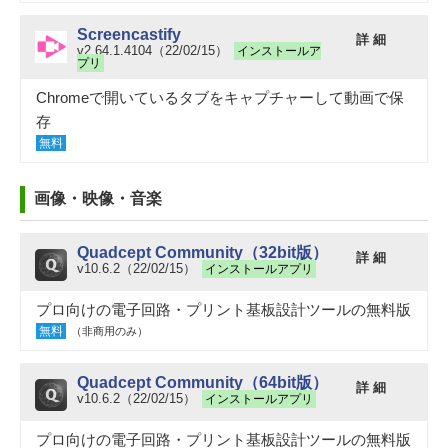
Screencastify
詳 細
v2.64.1.4104（22/02/15）
インストールア
プリ
Chromeで開いているタブをキャプチャーして動画で保
存
無料
画像・映像・音楽
Quadcept Community（32bit版）
詳 細
v10.6.2（22/02/15）
インストールアプリ
プロ向けの電子回路・プリント基板設計ツールの無料版
無料
（非商用のみ）
Quadcept Community（64bit版）
詳 細
v10.6.2（22/02/15）
インストールアプリ
プロ向けの電子回路・プリント基板設計ツールの無料版