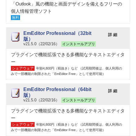
「Outlook」風の機能と画面デザインを備えるフリーの
個人情報管理ソフト
無料
EmEditor Professional（32bit
詳 細
版）
v21.5.0（22/02/16）
インストールアプリ
プラグインで機能拡張できる多機能なテキストエディタ
ー
シェアウェア
年額4,800円（税抜き）など （試用期間後は、個人利用の
みで一部機能の制限された「EmEditor Free」として使用可能）
EmEditor Professional（64bit
詳 細
版）
v21.5.0（22/02/16）
インストールアプリ
プラグインで機能拡張できる多機能なテキストエディタ
ー
シェアウェア
年額4,800円（税抜き）など （試用期間後は、個人利用の
みで一部機能の制限された「EmEditor Free」として使用可能）