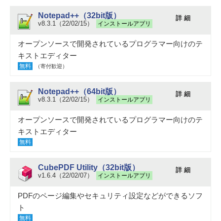
Notepad++（32bit版）
詳 細
v8.3.1（22/02/15）
インストールアプリ
オープンソースで開発されているプログラマー向けのテ
キストエディター
無料
（寄付歓迎）
Notepad++（64bit版）
詳 細
v8.3.1（22/02/15）
インストールアプリ
オープンソースで開発されているプログラマー向けのテ
キストエディター
無料
CubePDF Utility（32bit版）
詳 細
v1.6.4（22/02/07）
インストールアプリ
PDFのページ編集やセキュリティ設定などができるソフ
ト
無料