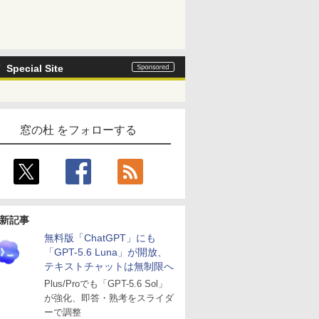
Special Site
窓の杜 をフォローする
新記事
無料版「ChatGPT」にも
「GPT-5.6 Luna」が開放、
テキストチャットは無制限へ
Plus/Proでも「GPT-5.6 Sol」
が強化、即答・熟考をスライダ
ーで調整