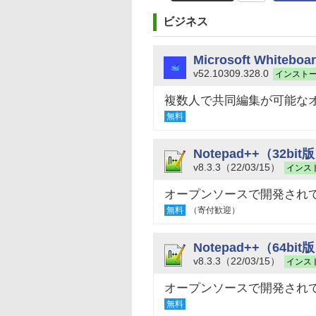
ビジネス
Microsoft Whiteboa
v52.10309.328.0
インスト
複数人で共同編集が可能な
無料
Notepad++（32bit
v8.3.3（22/03/15）
インス
オープンソースで開発され
無料
（寄付歓迎）
Notepad++（64bit
v8.3.3（22/03/15）
インス
オープンソースで開発され
無料