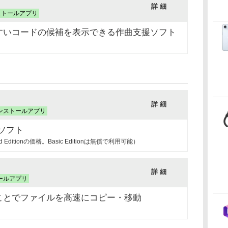
詳 細
ストールアプリ
すいコードの候補を表示できる作曲支援ソフト
詳 細
ンストールアプリ
ソフト
ed Editionの価格。Basic Editionは無償で利用可能）
詳 細
ールアプリ
ことでファイルを高速にコピー・移動