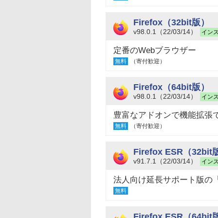
Firefox（32bit版）
v98.0.1（22/03/14）
イン
定番のWebブラウザー
無料
（寄付歓迎）
Firefox（64bit版）
v98.0.1（22/03/14）
イン
豊富なアドオンで機能拡張で
無料
（寄付歓迎）
Firefox ESR（32bi
v91.7.1（22/03/14）
イン
法人向け延長サポート版の「Fi
無料
Firefox ESR（64bi