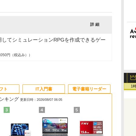
詳 細
用してシミュレーションRPGを作成できるゲー
,050円（税込み））
1
ソフト
IT入門書
電子書籍リーダー
ランキング
更新日時：2026/08/07 06:05