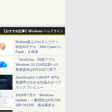
【おすすめ記事】Windows ヘッドライン
Mythos超えのセキュリティ
特化AIモデル「MAI-Cyber-1-
Flash」が発表
「OneDrive」同期アプリ、
Windows 10 21H2以前への
更新提供は8月15日で終了
JavaScriptからWinRT APIを
直接呼び出せる仕組みがパブ
リックプレビュー
2026年7月の「Windows
Update」～脆弱性は6月の約
3倍で622件、過去最多を大
幅に更新