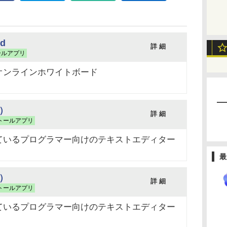
rd
詳 細
ールアプリ
オンラインホワイトボード
版）
詳 細
トールアプリ
ているプログラマー向けのテキストエディター
最
版）
詳 細
トールアプリ
ているプログラマー向けのテキストエディター