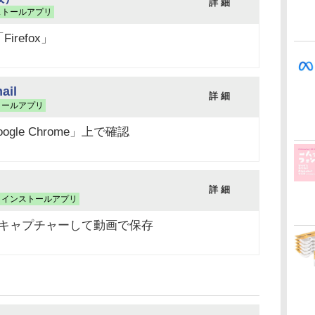
詳 細
ストールアプリ
refox」
ail
詳 細
トールアプリ
gle Chrome」上で確認
詳 細
インストールアプリ
ブをキャプチャーして動画で保存