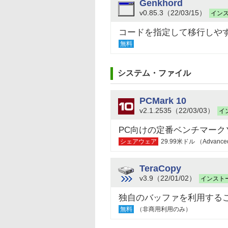
Genkhord
v0.85.3（22/03/15）
イン
コードを指定して移行しや
無料
システム・ファイル
PCMark 10
v2.1.2535（22/03/03）
イ
PC向けの定番ベンチマーク
シェアウェア
29.99米ドル （Advanc
TeraCopy
v3.9（22/01/02）
インスト
独自のバッファを利用する
無料
（非商用利用のみ）