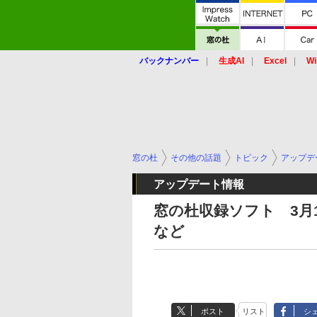
バックナンバー
生成AI
Excel
Wi
窓の杜
その他の話題
トピック
アップデ
アップデート情報
窓の杜収録ソフト 3月16日
など
ポスト
リスト
シ