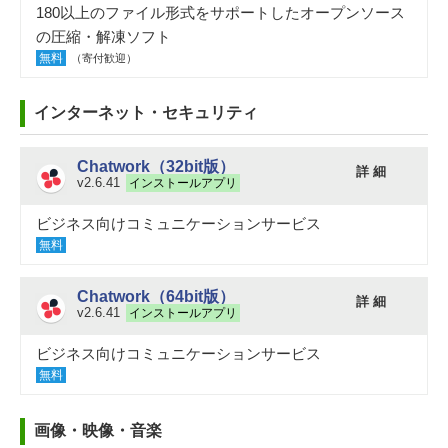
180以上のファイル形式をサポートしたオープンソース
の圧縮・解凍ソフト
無料
（寄付歓迎）
インターネット・セキュリティ
Chatwork（32bit版）
詳 細
v2.6.41
インストールアプリ
ビジネス向けコミュニケーションサービス
無料
Chatwork（64bit版）
詳 細
v2.6.41
インストールアプリ
ビジネス向けコミュニケーションサービス
無料
画像・映像・音楽