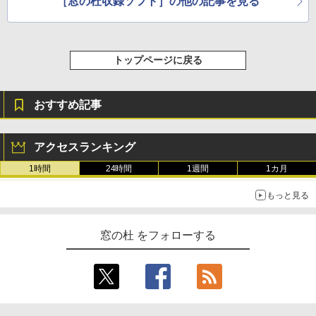
［窓の杜収録ソフト］の他の記事を見る
トップページに戻る
おすすめ記事
アクセスランキング
1時間
24時間
1週間
1カ月
もっと見る
窓の杜 をフォローする