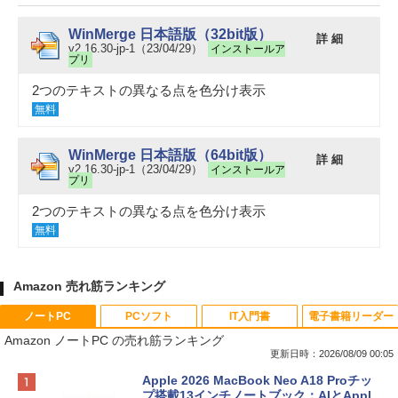
WinMerge 日本語版（32bit版）
詳 細
v2.16.30-jp-1（23/04/29）
インストールア
プリ
2つのテキストの異なる点を色分け表示
無料
WinMerge 日本語版（64bit版）
詳 細
v2.16.30-jp-1（23/04/29）
インストールア
プリ
2つのテキストの異なる点を色分け表示
無料
Amazon 売れ筋ランキング
ノートPC
PCソフト
IT入門書
電子書籍リーダー
Amazon ノートPC の売れ筋ランキング
更新日時：2026/08/09 00:05
Apple 2026 MacBook Neo A18 Proチッ
プ搭載13インチノートブック：AIとAppl