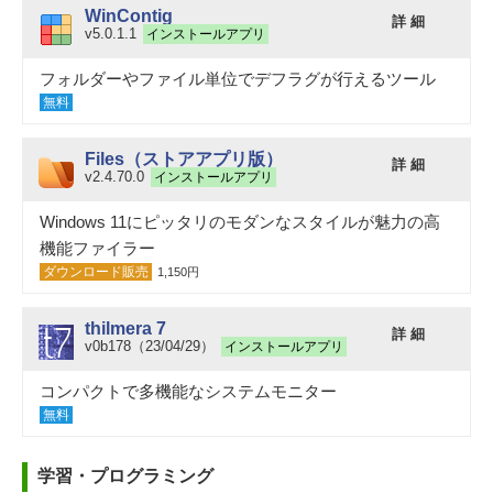
WinContig
詳 細
v5.0.1.1
インストールアプリ
フォルダーやファイル単位でデフラグが行えるツール
無料
Files（ストアアプリ版）
詳 細
v2.4.70.0
インストールアプリ
Windows 11にピッタリのモダンなスタイルが魅力の高
機能ファイラー
ダウンロード販売
1,150円
thilmera 7
詳 細
v0b178（23/04/29）
インストールアプリ
コンパクトで多機能なシステムモニター
無料
学習・プログラミング