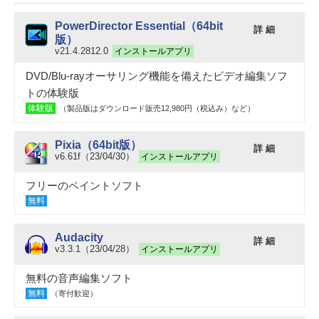
PowerDirector Essential（64bit
詳 細
版）
v21.4.2812.0
インストールアプリ
DVD/Blu-rayオーサリング機能を備えたビデオ編集ソフ
トの体験版
体験版
（製品版はダウンロード販売12,980円（税込み）など）
Pixia（64bit版）
詳 細
v6.61f（23/04/30）
インストールアプリ
フリーのペイントソフト
無料
Audacity
詳 細
v3.3.1（23/04/28）
インストールアプリ
無料の音声編集ソフト
無料
（寄付歓迎）