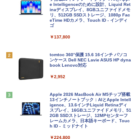
e Intelligenceのために設計、Liquid Ret
inaディスプレイ、8GBユニファイドメモ
リ、512GB SSDストレージ、1080p Fac
eTime HDカメラ、Touch ID - インディ
ゴ
￥137,800
tomtoc 360°保護 15.6 16インチ パソコ
ンケース Dell NEC Lavie ASUS HP dyna
book Lenovo対応
￥2,952
Apple 2026 MacBook Air M5チップ搭載
13インチノートブック：AIとApple Intell
igence、13.6インチLiquid Retinaディ
スプレイ、16GBユニファイドメモリ、51
2GB SSDストレージ、12MPセンターフ
レームカメラ、日本語キーボード、Touc
h ID - ミッドナイト
￥224,800