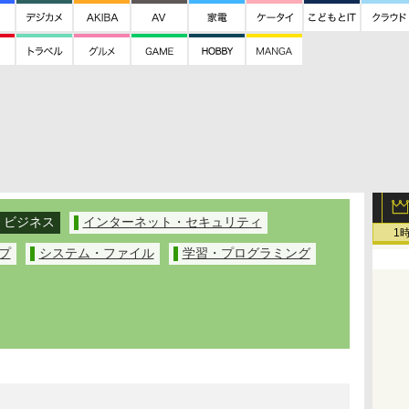
ビジネス
インターネット・セキュリティ
1
プ
システム・ファイル
学習・プログラミング