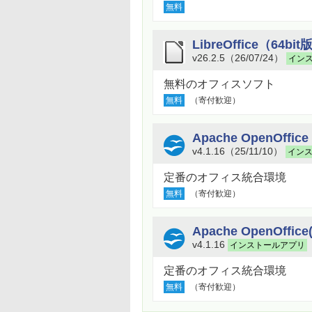
無料
LibreOffice（64bit
v26.2.5（26/07/24）
イン
無料のオフィスソフト
無料
（寄付歓迎）
Apache OpenOffice
v4.1.16（25/11/10）
イン
定番のオフィス統合環境
無料
（寄付歓迎）
Apache OpenOff
v4.1.16
インストールアプリ
定番のオフィス統合環境
無料
（寄付歓迎）