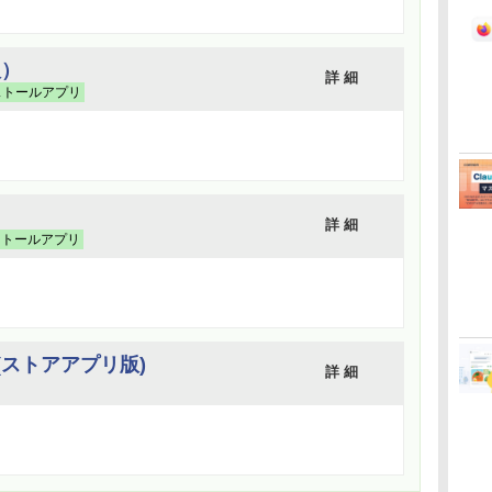
版）
詳 細
ストールアプリ
詳 細
ストールアプリ
ice(ストアアプリ版)
詳 細