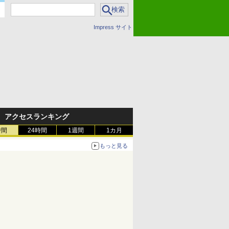
Impress サイト
アクセスランキング
時間
24時間
1週間
1カ月
もっと見る