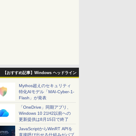
【おすすめ記事】Windows ヘッドライン
Mythos超えのセキュリティ
特化AIモデル「MAI-Cyber-1-
Flash」が発表
「OneDrive」同期アプリ、
Windows 10 21H2以前への
更新提供は8月15日で終了
JavaScriptからWinRT APIを
直接呼び出せる仕組みがパブ