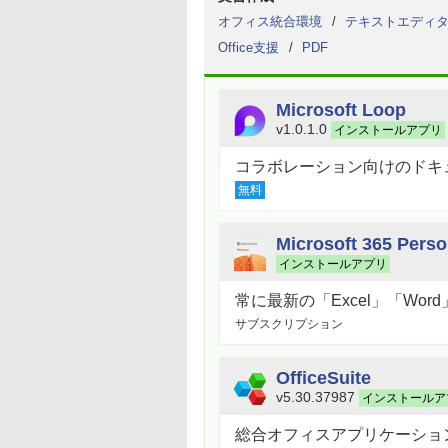
オフィス統合環境
テキストエディ
Office支援
PDF
Microsoft Loop
v1.0.1.0
インストールアプリ
コラボレーション向けのドキ
無料
Microsoft 365 Perso
インストールアプリ
常に最新の「Excel」「Wor
サブスクリプション
OfficeSuite
v5.30.37987
インストールア
総合オフィスアプリケーショ