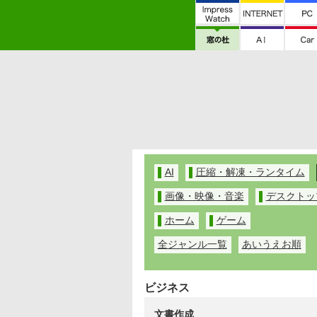
AI
圧縮・解凍・ランタイム
画像・映像・音楽
デスクトッ
ホーム
ゲーム
全ジャンル一覧
あいうえお順
ビジネス
文書作成