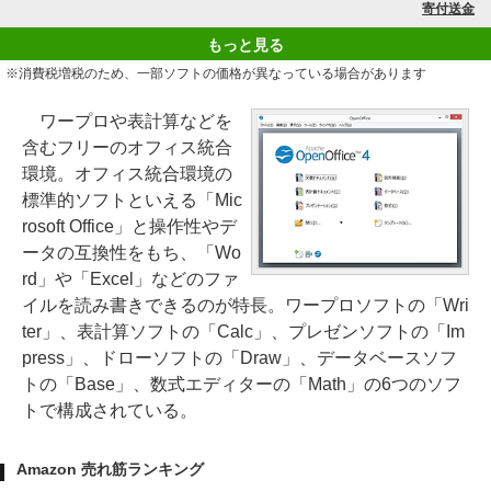
寄付送金
もっと見る
※消費税増税のため、一部ソフトの価格が異なっている場合があります
ワープロや表計算などを
含むフリーのオフィス統合
環境。オフィス統合環境の
標準的ソフトといえる「Mic
rosoft Office」と操作性やデ
ータの互換性をもち、「Wo
rd」や「Excel」などのファ
イルを読み書きできるのが特長。ワープロソフトの「Wri
ter」、表計算ソフトの「Calc」、プレゼンソフトの「Im
press」、ドローソフトの「Draw」、データベースソフ
トの「Base」、数式エディターの「Math」の6つのソフ
トで構成されている。
Amazon 売れ筋ランキング