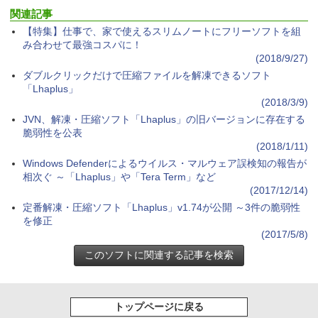
関連記事
【特集】仕事で、家で使えるスリムノートにフリーソフトを組
み合わせて最強コスパに！
(2018/9/27)
ダブルクリックだけで圧縮ファイルを解凍できるソフト
「Lhaplus」
(2018/3/9)
JVN、解凍・圧縮ソフト「Lhaplus」の旧バージョンに存在する
脆弱性を公表
(2018/1/11)
Windows Defenderによるウイルス・マルウェア誤検知の報告が
相次ぐ ～「Lhaplus」や「Tera Term」など
(2017/12/14)
定番解凍・圧縮ソフト「Lhaplus」v1.74が公開 ～3件の脆弱性
を修正
(2017/5/8)
トップページに戻る