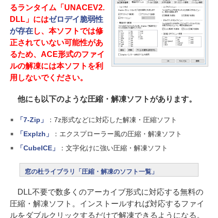
るランタイム「UNACEV2.
DLL」には
ゼロデイ脆弱性
が存在
し、本ソフトでは修
正されていない可能性があ
るため、ACE形式のファイ
ルの解凍には本ソフトを利
用しないでください。
他にも以下のような圧縮・解凍ソフトがあります。
「7-Zip」
：7z形式などに対応した解凍・圧縮ソフト
「Explzh」
：エクスプローラー風の圧縮・解凍ソフト
「CubeICE」
：文字化けに強い圧縮・解凍ソフト
窓の杜ライブラリ「圧縮・解凍のソフト一覧」
DLL不要で数多くのアーカイブ形式に対応する無料の
圧縮・解凍ソフト。インストールすれば対応するファイ
ルをダブルクリックするだけで解凍できるようになる。