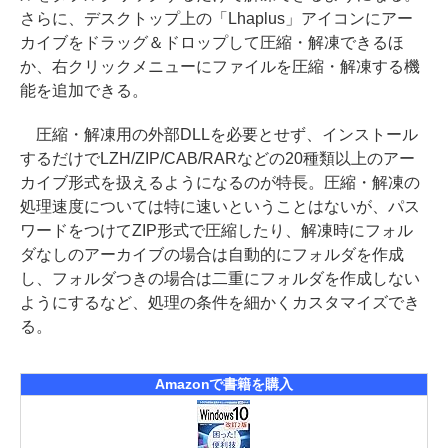
さらに、デスクトップ上の「Lhaplus」アイコンにアー
カイブをドラッグ＆ドロップして圧縮・解凍できるほ
か、右クリックメニューにファイルを圧縮・解凍する機
能を追加できる。
圧縮・解凍用の外部DLLを必要とせず、インストール
するだけでLZH/ZIP/CAB/RARなどの20種類以上のアー
カイブ形式を扱えるようになるのが特長。圧縮・解凍の
処理速度については特に速いということはないが、パス
ワードをつけてZIP形式で圧縮したり、解凍時にフォル
ダなしのアーカイブの場合は自動的にフォルダを作成
し、フォルダつきの場合は二重にフォルダを作成しない
ようにするなど、処理の条件を細かくカスタマイズでき
る。
Amazonで書籍を購入