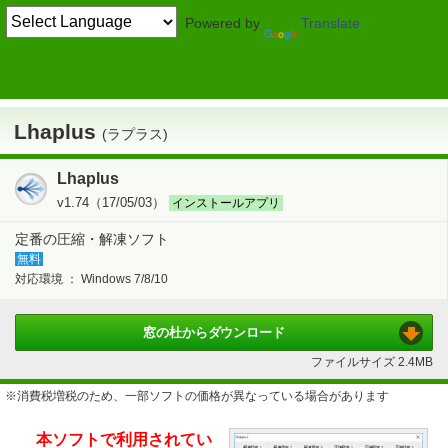
Powered by
Translate
TOP
圧縮・解凍・ランタイム
> 圧縮・解凍
圧縮・解凍
Lhaplus
Lhaplus
(ラプラス)
Lhaplus
v1.74（17/05/03）
インストールアプリ
定番の圧縮・解凍ソフト
無料
対応環境 ：
Windows 7/8/10
窓の杜から
ダウンロード
ファイルサイズ
2.4MB
※消費税増税のため、一部ソフトの価格が異なっている場合があります
本ソフトで利用されてい