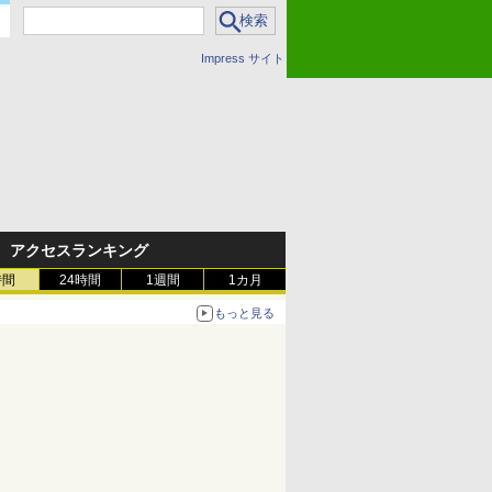
Impress サイト
アクセスランキング
時間
24時間
1週間
1カ月
もっと見る