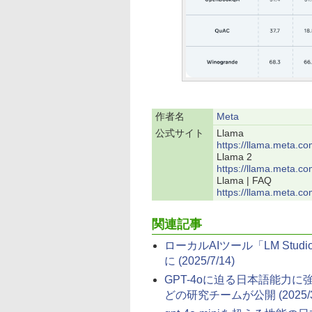
作者名
Meta
公式サイト
Llama
https://llama.meta.co
Llama 2
https://llama.meta.c
Llama | FAQ
https://llama.meta.co
関連記事
ローカルAIツール「LM St
に
(2025/7/14)
GPT-4oに迫る日本語能力に強化
どの研究チームが公開
(2025/