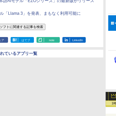
能の日本語AIモデル「EZOシリーズ」の最新版がリリース
ル「Llama 3」を発表、まもなく利用可能に
ェア
はてブ
note
LinkedIn
されているアプリ一覧
1