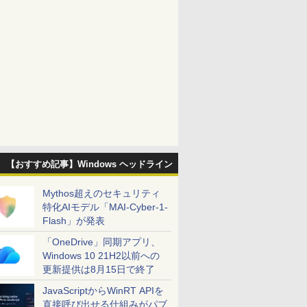
【おすすめ記事】Windows ヘッドライン
Mythos超えのセキュリティ
特化AIモデル「MAI-Cyber-1-
Flash」が発表
「OneDrive」同期アプリ、
Windows 10 21H2以前への
更新提供は8月15日で終了
JavaScriptからWinRT APIを
直接呼び出せる仕組みがパブ