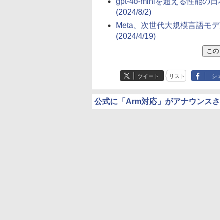
gpt-4o-miniを超える性
(2024/8/2)
Meta、次世代大規模言語モデ
(2024/4/19)
ツイート
リスト
シ
公式に「Arm対応」がアナウンス