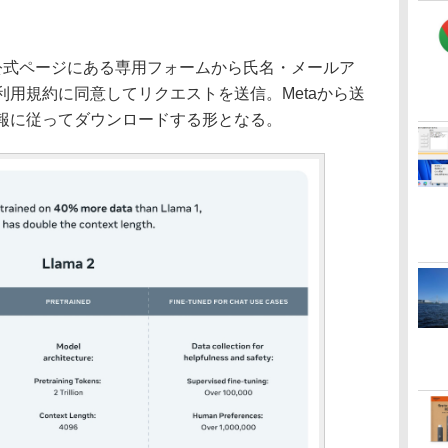
の公式ページにある専用フォームから氏名・メールア
用規約に同意してリクエストを送信。Metaから送
報に従ってダウンロードする形となる。