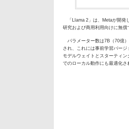
「Llama 2」は、Metaが
研究および商用利用向けに無償
パラメーター数は7B（70億）、
され、これには事前学習バージ
モデルウェイトとスターティング
でのローカル動作にも最適化さ