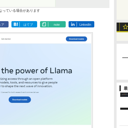
なっている場合があります
ェア
はてブ
note
LinkedIn
最