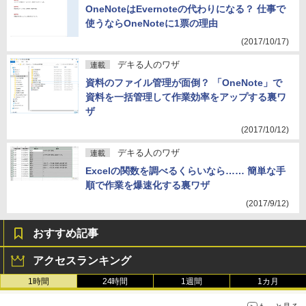
OneNoteはEvernoteの代わりになる？ 仕事で
使うならOneNoteに1票の理由
(2017/10/17)
デキる人のワザ
連載
資料のファイル管理が面倒？ 「OneNote」で
資料を一括管理して作業効率をアップする裏ワ
ザ
(2017/10/12)
デキる人のワザ
連載
Excelの関数を調べるくらいなら…… 簡単な手
順で作業を爆速化する裏ワザ
(2017/9/12)
おすすめ記事
アクセスランキング
1時間
24時間
1週間
1カ月