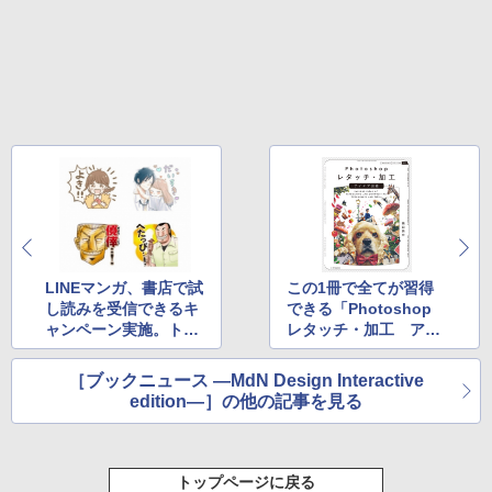
LINEマンガ、書店で試
この1冊で全てが習得
し読みを受信できるキ
できる「Photoshop
ャンペーン実施。トネ
レタッチ・加工 アイ
ガワやハンチョウのス
デア図鑑」発売
タンプもらえる
［ブックニュース ―MdN Design Interactive
edition―］の他の記事を見る
トップページに戻る