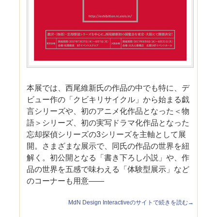
本展では、西尾維新氏の作品の中でも特に、デ
ビュー作の「クビキリサイクル」から始まる戯
言シリーズや、初のアニメ化作品となった＜物
語＞シリーズ、初の実写ドラマ化作品となった
忘却探偵シリーズの3シリーズを主軸として展
開。さまざまな展示で、同氏の作品の世界を紐
解く。初公開となる「書き下ろし小説」や、作
品の世界を五感で味わえる「体験型展示」など
のコーナーも用意――
MdN Design Interactiveのサイトで続きを読む→