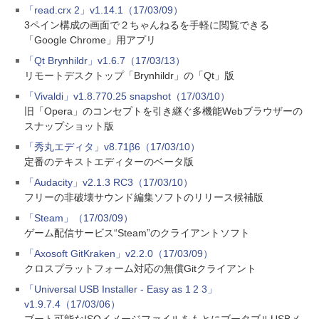
「read.crx 2」v1.14.1（17/03/09）
3ペイン構成の画面で２ちゃんねるを手軽に閲覧できる
「Google Chrome」用アプリ
「Qt Brynhildr」v1.6.7（17/03/13）
リモートデスクトップ「Brynhildr」の「Qt」版
「Vivaldi」v1.8.770.25 snapshot（17/03/10）
旧「Opera」のコンセプトを引き継ぐ多機能Webブラウザーの
スナップショット版
「秀丸エディタ」v8.71β6（17/03/10）
定番のテキストエディターのベータ版
「Audacity」v2.1.3 RC3（17/03/10）
フリーの非破壊サウンド編集ソフトのリリース候補版
「Steam」（17/03/09）
ゲーム配信サービス“Steam”のクライアントソフト
「Axosoft GitKraken」v2.2.0（17/03/09）
クロスプラットフォーム対応の無償Gitクライアント
「Universal USB Installer - Easy as 1 2 3」
v1.9.7.4（17/03/06）