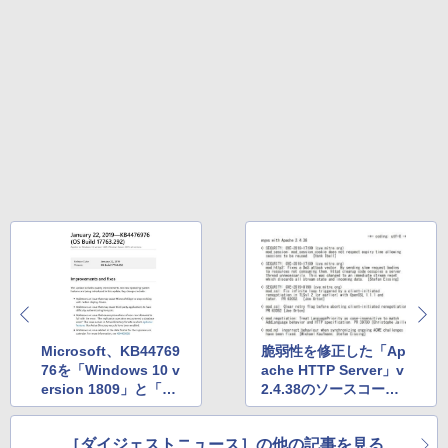
Microsoft、KB44769
脆弱性を修正した「Ap
76を「Windows 10 v
ache HTTP Server」v
ersion 1809」と「Wi
2.4.38のソースコード
ndows Server 2019」
が公開 ほか
向けに公開 ほか
［ダイジェストニュース］の他の記事を見る