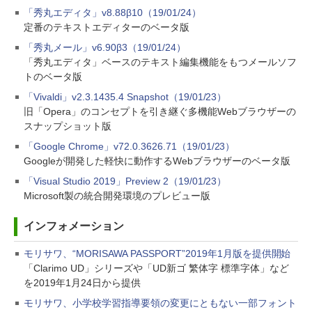
「秀丸エディタ」v8.88β10（19/01/24）
定番のテキストエディターのベータ版
「秀丸メール」v6.90β3（19/01/24）
「秀丸エディタ」ベースのテキスト編集機能をもつメールソフ
トのベータ版
「Vivaldi」v2.3.1435.4 Snapshot（19/01/23）
旧「Opera」のコンセプトを引き継ぐ多機能Webブラウザーの
スナップショット版
「Google Chrome」v72.0.3626.71（19/01/23）
Googleが開発した軽快に動作するWebブラウザーのベータ版
「Visual Studio 2019」Preview 2（19/01/23）
Microsoft製の統合開発環境のプレビュー版
インフォメーション
モリサワ、“MORISAWA PASSPORT”2019年1月版を提供開始
「Clarimo UD」シリーズや「UD新ゴ 繁体字 標準字体」など
を2019年1月24日から提供
モリサワ、小学校学習指導要領の変更にともない一部フォント